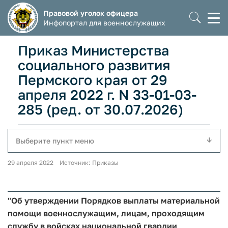
Правовой уголок офицера
Моб
Инфопортал для военнослужащих
мен
Приказ Министерства
социального развития
Пермского края от 29
апреля 2022 г. N 33-01-03-
285 (ред. от 30.07.2026)
Выберите пункт меню
29 апреля 2022 Источник: Приказы
"Об утверждении Порядков выплаты материальной
помощи военнослужащим, лицам, проходящим
службу в войсках национальной гвардии