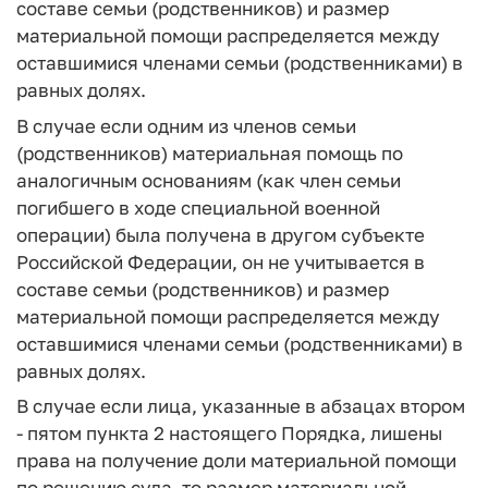
составе семьи (родственников) и размер
материальной помощи распределяется между
оставшимися членами семьи (родственниками) в
равных долях.
В случае если одним из членов семьи
(родственников) материальная помощь по
аналогичным основаниям (как член семьи
погибшего в ходе специальной военной
операции) была получена в другом субъекте
Российской Федерации, он не учитывается в
составе семьи (родственников) и размер
материальной помощи распределяется между
оставшимися членами семьи (родственниками) в
равных долях.
В случае если лица, указанные в абзацах втором
- пятом пункта 2 настоящего Порядка, лишены
права на получение доли материальной помощи
по решению суда, то размер материальной