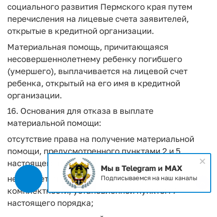
социального развития Пермского края путем
перечисления на лицевые счета заявителей,
открытые в кредитной организации.
Материальная помощь, причитающаяся
несовершеннолетнему ребенку погибшего
(умершего), выплачивается на лицевой счет
ребенка, открытый на его имя в кредитной
организации.
16. Основания для отказа в выплате
материальной помощи:
отсутствие права на получение материальной
помощи, предусмотренного пунктами 2 и 5
настоящего порядка;
Мы в Telegram и MAX
несоответствие представленных документов
Подписываемся на наш каналы
комплектности, установленной пунктом 7
настоящего порядка;