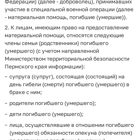
Федерации) (далее - доброволец), принимавших
участие в специальной военной операции (далее
- материальная помощь, погибшие (умершие)).
2. К лицам, имеющим право на предоставление
материальной помощи, относятся следующие
члены семьи (родственники) погибшего
(умершего) (с учетом направленной
Министерством территориальной безопасности
Пермского края информации):
супруга (супруг), состоящая (состоящий) на
день гибели (смерти) погибшего (умершего) в
браке с ним;
родители погибшего (умершего);
дети погибшего (умершего);
лица, осуществлявшие в отношении погибшего
(умершего) обязанности опекуна (попечителя)