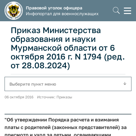
Правовой уголок офицера
Моб
Инфопортал для военнослужащих
мен
Приказ Министерства
образования и науки
Мурманской области от 6
октября 2016 г. N 1794 (ред.
от 28.08.2024)
Выберите пункт меню
06 октября 2016 Источник: Приказы
"Об утверждении Порядка расчета и взимания
платы с родителей (законных представителей) за
присмотр и уход за детьми, осваивающими