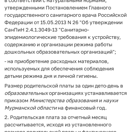
в соответствии с натуральными нормами,
утвержденными Постановлением Главного
государственного санитарного врача Российской
Федерации от 15.05.2013 N 26 "Об утверждении
СанПиН 2.4.1.3049-13 "Санитарно-
эпидемиологические требования к устройству,
содержанию и организации режима работы
дошкольных образовательных организаций";
- на приобретение расходных материалов,
используемых для обеспечения соблюдения
детьми режима дня и личной гигиены.
Размер родительской платы за один дето-день в
образовательных
организациях устанавливается
приказом
Министерства
образования
и
науки
Мурманской
области
на финансовый год.
2. Родительская плата за отчетный месяц
рассчитывается, исходя из установленного
размера родительской платы и фактического