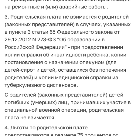
на ремонтные и (или) аварийные работы.
3. Родительская плата не взимается с родителей
(законных представителей) в случаях, указанных
в пункте 3 статьи 65 Федерального закона от
29.12.2012 N 273-ФЗ "Об образовании в
Российской Федерации" - при предоставлении
копии справки об инвалидности ребенка, копии
постановления о назначении опекуном (для
детей-сирот и детей, оставшихся без попечения
родителей) и копии медицинской справки из
туберкулезного диспансера.
С родителей (законных представителей) детей
погибших (умерших) лиц, принимавших участие в
специальной военной операции, родительская
плата не взимается.
4. Льготы по родительской плате
предоставляются в размере 75 процентов от