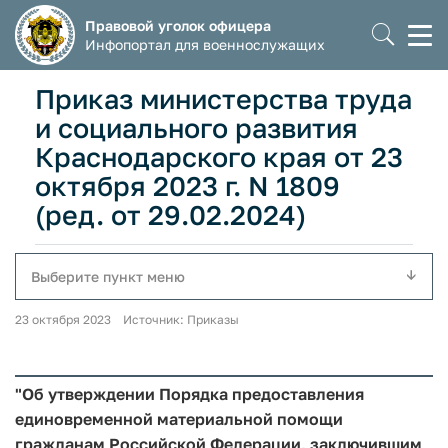
Правовой уголок офицера
Моб
Инфопортал для военнослужащих
мен
Приказ министерства труда
и социального развития
Краснодарского края от 23
октября 2023 г. N 1809
(ред. от 29.02.2024)
Выберите пункт меню
23 октября 2023 Источник: Приказы
"Об утверждении Порядка предоставления
единовременной материальной помощи
гражданам Российской Федерации, заключившим