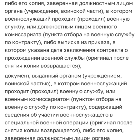
либо его копия, заверенная должностным лицом
органа (учреждения, воинской части), в котором
военнослужащий проходит (проходил) военную
службу, или должностным лицом военного
комиссариата (пункта отбора на военную службу
по контракту), либо выписка из приказа, в
котором указана дата заключения контракта о
прохождении военной службы (оригинал после
снятия копии возвращается);
документ, выданный органом (учреждением,
воинской частью), в котором военнослужащий
проходит (проходил) военную службу, или
военным комиссариатом (пунктом отбора на
военную службу по контракту), содержащий
сведения об участии военнослужащего в
специальной военной операции (оригинал после
снятия копии возвращается), либо его копия,
заверенная должностным лицом органа