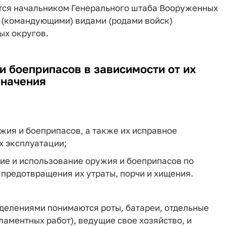
тся начальником Генерального штаба Вооруженных
(командующими) видами (родами войск)
х округов.
и боеприпасов в зависимости от их
начения
жия и боеприпасов, а также их исправное
х эксплуатации;
ние и использование оружия и боеприпасов по
предотвращения их утраты, порчи и хищения.
зделениями понимаются роты, батареи, отдельные
гламентных работ), ведущие свое хозяйство, и