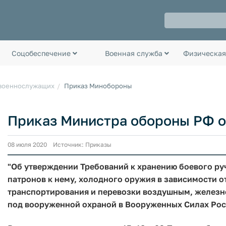
Соцобеспечение
Военная служба
Физическая
 военнослужащих
Приказ Минобороны
Приказ Министра обороны РФ от
08 июля 2020 Источник: Приказы
"Об утверждении Требований к хранению боевого ру
патронов к нему, холодного оружия в зависимости от
транспортирования и перевозки воздушным, желез
под вооруженной охраной в Вооруженных Силах Ро