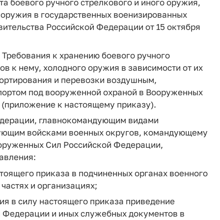
ота боевого ручного стрелкового и иного оружия,
о оружия в государственных военизированных
ительства Российской Федерации от 15 октября
г. Требования к хранению боевого ручного
ов к нему, холодного оружия в зависимости от их
портирования и перевозки воздушным,
ортом под вооруженной охраной в Вооруженных
 (приложение к настоящему приказу).
едерации, главнокомандующим видами
ующим войсками военных округов, командующему
оруженных Сил Российской Федерации,
авления:
тоящего приказа в подчиненных органах военного
частях и организациях;
ния в силу настоящего приказа приведение
 Федерации и иных служебных документов в