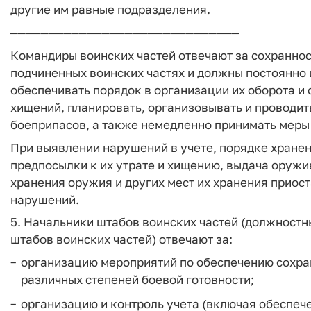
другие им равные подразделения.
──────────────────────────────
Командиры воинских частей отвечают за сохраннос
подчиненных воинских частях и должны постоянно и
обеспечивать порядок в организации их оборота и
хищений, планировать, организовывать и проводит
боеприпасов, а также немедленно принимать меры
При выявлении нарушений в учете, порядке хране
предпосылки к их утрате и хищению, выдача оружия
хранения оружия и других мест их хранения приос
нарушений.
5. Начальники штабов воинских частей (должност
штабов воинских частей) отвечают за:
организацию мероприятий по обеспечению сохра
различных степеней боевой готовности;
организацию и контроль учета (включая обеспеч