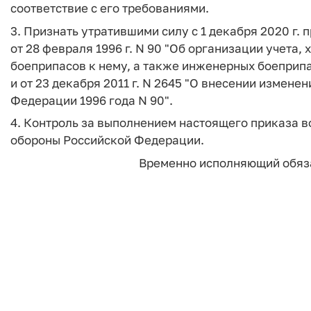
соответствие с его требованиями.
3. Признать утратившими силу с 1 декабря 2020 г
от 28 февраля 1996 г. N 90 "Об организации учета,
боеприпасов к нему, а также инженерных боеприп
и от 23 декабря 2011 г. N 2645 "О внесении измен
Федерации 1996 года N 90".
4. Контроль за выполнением настоящего приказа в
обороны Российской Федерации.
Временно исполняющий обяз