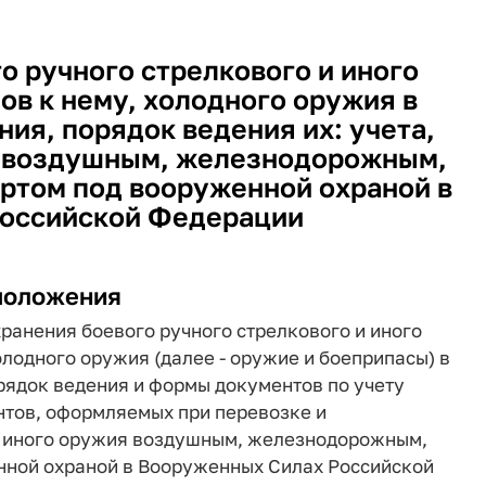
о ручного стрелкового и иного
ов к нему, холодного оружия в
ия, порядок ведения их: учета,
и воздушным, железнодорожным,
ртом под вооруженной охраной в
оссийской Федерации
положения
ранения боевого ручного стрелкового и иного
олодного оружия (далее - оружие и боеприпасы) в
рядок ведения и формы документов по учету
нтов, оформляемых при перевозке и
и иного оружия воздушным, железнодорожным,
нной охраной в Вооруженных Силах Российской