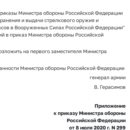
. приказы Министра обороны Российской Федерации
 хранения и выдачи стрелкового оружия и
асов в Вооруженных Силах Российской Федерации"
ений в приказ Министра обороны Российской
озложить на первого заместителя Министра
анности Министра обороны Российской Федерации
генерал армии
В. Герасимов
Приложение
к приказу Министра обороны
Российской Федерации
от 8 июля 2020 г. N 299