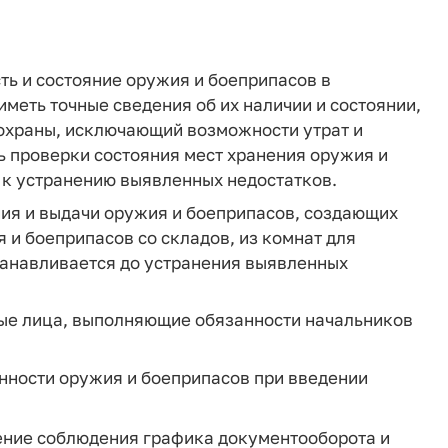
ть и состояние оружия и боеприпасов в
меть точные сведения об их наличии и состоянии,
 охраны, исключающий возможности утрат и
ь проверки состояния мест хранения оружия и
 к устранению выявленных недостатков.
ния и выдачи оружия и боеприпасов, создающих
 и боеприпасов со складов, из комнат для
танавливается до устранения выявленных
ные лица, выполняющие обязанности начальников
нности оружия и боеприпасов при введении
ение соблюдения графика документооборота и