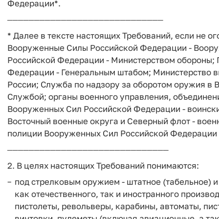
Федерации*.
─────────────────────────────
* Далее в тексте настоящих Требований, если не ог
Вооруженные Силы Российской Федерации - Воор
Российской Федерации - Министерством обороны;
Федерации - Генеральным штабом; Министерство в
России; Служба по надзору за оборотом оружия в
Службой; органы военного управления, объединени
Вооруженных Сил Российской Федерации - воинск
Восточный военные округа и Северный флот - воен
полиции Вооруженных Сил Российской Федерации -
──────────────────────────────
2. В целях настоящих Требований понимаются:
под стрелковым оружием - штатное (табельное) и
как отечественного, так и иностранного производ
пистолеты, револьверы, карабины, автоматы, пи
винтовки, пулеметы (включая авиационные, а та