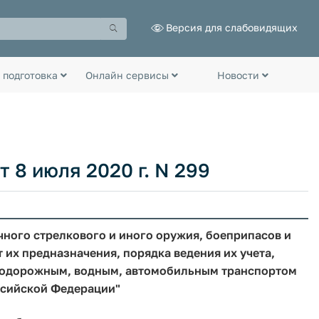
Версия для слабовидящих
 подготовка
Онлайн сервисы
Новости
 8 июля 2020 г. N 299
чного стрелкового и иного оружия, боеприпасов и
 их предназначения, порядка ведения их учета,
нодорожным, водным, автомобильным транспортом
ссийской Федерации"