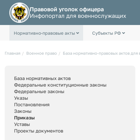
Правовой уголок офицера
Инфопортал для военнослужащих
Нормативно-правовые акты
Субъекты РФ
Главная
Военное право
База нормативно-правовых актов для
База нормативных актов
Федеральные конституционные законы
Федеральные законы
Указы
Постановления
Законы
Приказы
Уставы
Проекты документов