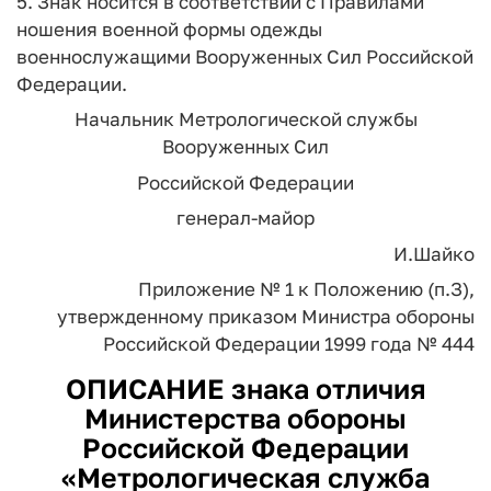
5. Знак носится в соответствии с Правилами
ношения военной формы одежды
военнослужащими Вооруженных Сил Российской
Федерации.
Начальник Метрологической службы
Вооруженных Сил
Российской Федерации
генерал-майор
И.Шайко
Приложение № 1
к Положению (п.З),
утвержденному приказом Министра обороны
Российской Федерации
1999 года № 444
ОПИСАНИЕ
знака отличия
Министерства обороны
Российской Федерации
«Метрологическая служба