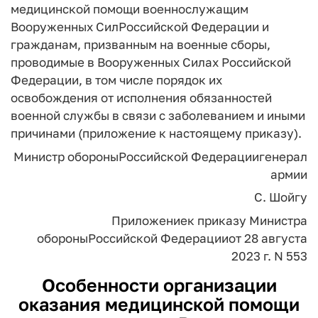
медицинской помощи военнослужащим
Вооруженных СилРоссийской Федерации и
гражданам, призванным на военные сборы,
проводимые в Вооруженных Силах Российской
Федерации, в том числе порядок их
освобождения от исполнения обязанностей
военной службы в связи с заболеванием и иными
причинами (приложение к настоящему приказу).
Министр обороны
Российской Федерации
генерал
армии
С. Шойгу
Приложение
к приказу Министра
обороны
Российской Федерации
от 28 августа
2023 г. N 553
Особенности организации
оказания медицинской помощи