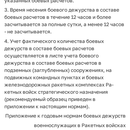
указанных боевых расчетов.
3. Время несения боевого дежурства в составе
боевых расчетов в те­чение 12 часов и более
засчитывается за полные сутки, а менее 12 часов
- не засчитывается.
4. Учет фактического количества боевых
дежурств в составе боевых расчетов
осуществляется в листе учета боевого
дежурства в составе бое­вых расчетов в
подземных (заглубленных) сооружениях, на
подвижных командных пунктах и боевых
железнодорожных ракетных комплексах Ра­
кетных войск стратегического назначения
(рекомендуемый образец приве­ден в
приложении к настоящим нормам).
Приложение к годовым нормам боевых дежурств
военнослужащих в Ракетных войсках