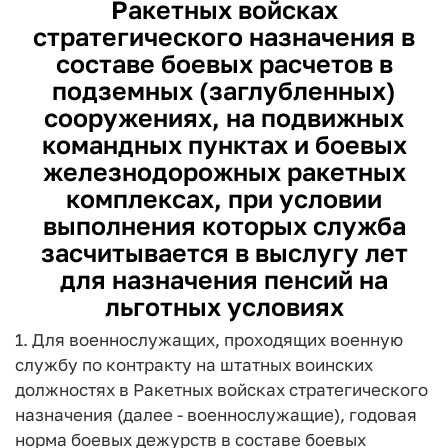
Ракетных войсках
стратегического назначения в
составе боевых расчетов в
подземных (заглубленных)
сооружениях, на подвижных
командных пунктах и боевых
железнодорожных ракетных
комплексах, при условии
выполнения которых служба
засчитывается в выслугу лет
для назначения пенсий на
льготных условиях
1. Для военнослужащих, проходящих военную
службу по контракту на штатных воинских
должностях в Ракетных войсках стратегического
на­значения (далее - военнослужащие), годовая
норма боевых дежурств в со­ставе боевых