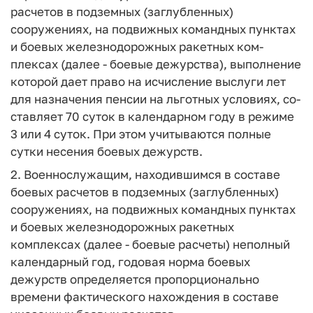
расчетов в подземных (заглубленных)
сооружениях, на под­вижных командных пунктах
и боевых железнодорожных ракетных ком­
плексах (далее - боевые дежурства), выполнение
которой дает право на исчисление выслуги лет
для назначения пенсии на льготных условиях, со­
ставляет 70 суток в календарном году в режиме
3 или 4 суток. При этом учитываются полные
сутки несения боевых дежурств.
2. Военнослужащим, находившимся в составе
боевых расчетов в подземных (заглубленных)
сооружениях, на подвижных командных пунктах
и боевых железнодорожных ракетных
комплексах (далее - боевые расчеты) неполный
календарный год, годовая норма боевых
дежурств оп­ределяется пропорционально
времени фактического нахождения в составе