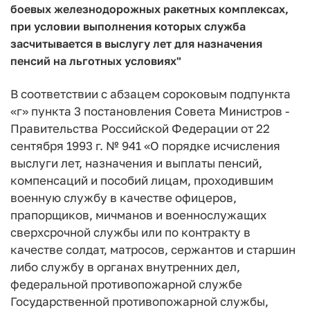
боевых железнодорожных ракетных комплексах,
при условии выполнения которых служба
засчитывается в выслугу лет для назначения
пенсий на льготных условиях"
В соответствии с абзацем сороковым подпункта
«г» пунк­та 3 постановления Совета Министров -
Правительства Россий­ской Федерации от 22
сентября 1993 г. № 941 «О порядке исчис­ления
выслуги лет, назначения и выплаты пенсий,
компенсаций и пособий лицам, проходившим
военную службу в качестве офи­церов,
прапорщиков, мичманов и военнослужащих
сверхсрочной службы или по контракту в
качестве солдат, матросов, сержантов и старшин
либо службу в органах внутренних дел,
федеральной противопожарной службе
Государственной противопожарной службы,