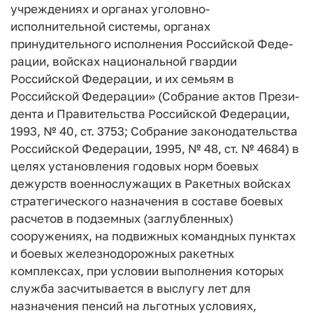
учреждениях и органах уголовно-
исполнительной си­стемы, органах
принудительного исполнения Российской Феде­
рации, войсках национальной гвардии
Российской Федерации, и их семьям в
Российской Федерации» (Собрание актов Прези­
дента и Правительства Российской Федерации,
1993, № 40, ст. 3753; Собрание законодательства
Российской Федерации, 1995, № 48, ст. № 4684) в
целях установления годовых норм бое­вых
дежурств военнослужащих в Ракетных войсках
стратегиче­ского назначения в составе боевых
расчетов в подземных (заглубленных)
сооружениях, на подвижных командных пунктах
и боевых железнодорожных ракетных
комплексах, при условии выполнения которых
служба засчитывается в выслугу лет для
назначения пенсий на льготных условиях,