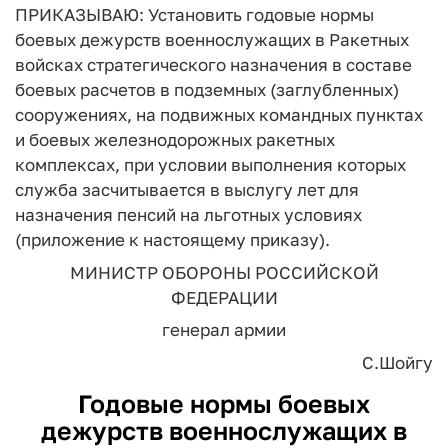
ПРИКАЗЫВАЮ: Установить годовые нормы
боевых дежурств военнослужа­щих в Ракетных
войсках стратегического назначения в составе
боевых расчетов в подземных (заглубленных)
сооружениях, на подвижных командных пунктах
и боевых железнодорожных ра­кетных
комплексах, при условии выполнения которых
служба за­считывается в выслугу лет для
назначения пенсий на льготных условиях
(приложение к настоящему приказу).
МИНИСТР ОБОРОНЫ РОССИЙСКОЙ
ФЕДЕРАЦИИ
генерал армии
С.Шойгу
Годовые нормы боевых
дежурств военнослужащих в