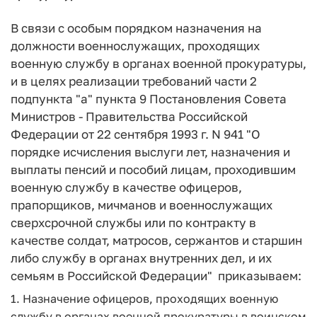
В связи с особым порядком назначения на
должности военнослужащих, проходящих
военную службу в органах военной прокуратуры,
и в целях реализации требований части 2
подпункта "а" пункта 9 Постановления Совета
Министров - Правительства Российской
Федерации от 22 сентября 1993 г. N 941 "О
порядке исчисления выслуги лет, назначения и
выплаты пенсий и пособий лицам, проходившим
военную службу в качестве офицеров,
прапорщиков, мичманов и военнослужащих
сверхсрочной службы или по контракту в
качестве солдат, матросов, сержантов и старшин
либо службу в органах внутренних дел, и их
семьям в Российской Федерации" приказываем:
1. Назначение офицеров, проходящих военную
службу в органах военной прокуратуры в воинском