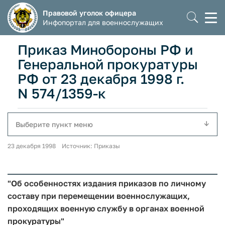
Правовой уголок офицера
Моб
Инфопортал для военнослужащих
мен
Приказ Минобороны РФ и
Генеральной прокуратуры
РФ от 23 декабря 1998 г.
N 574/1359-к
Выберите пункт меню
23 декабря 1998 Источник: Приказы
"Об особенностях издания приказов по личному
составу при перемещении военнослужащих,
проходящих военную службу в органах военной
прокуратуры"