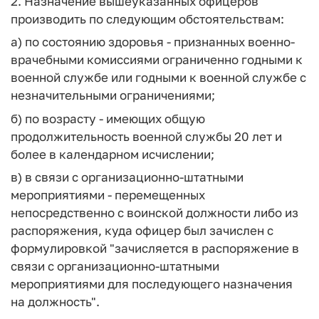
2. Назначение вышеуказанных офицеров
производить по следующим обстоятельствам:
а) по состоянию здоровья - признанных военно-
врачебными комиссиями ограниченно годными к
военной службе или годными к военной службе с
незначительными ограничениями;
б) по возрасту - имеющих общую
продолжительность военной службы 20 лет и
более в календарном исчислении;
в) в связи с организационно-штатными
мероприятиями - перемещенных
непосредственно с воинской должности либо из
распоряжения, куда офицер был зачислен с
формулировкой "зачисляется в распоряжение в
связи с организационно-штатными
мероприятиями для последующего назначения
на должность".