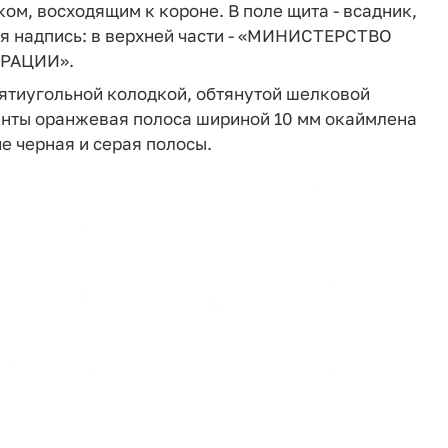
ом, восходящим к короне. В поле щита - всадник,
ая надпись: в верхней части - «МИНИСТЕРСТВО
ЕРАЦИИ».
пятиугольной колодкой, обтянутой шелковой
ленты оранжевая полоса шириной 10 мм окаймлена
е черная и серая полосы.