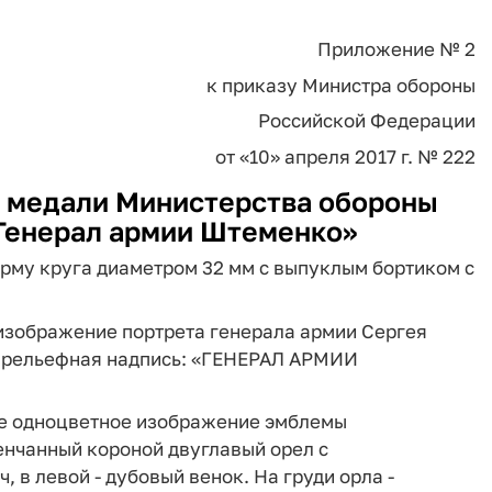
Приложение № 2
к приказу Министра обороны
Российской Федерации
от «10» апреля 2017 г. № 222
а медали Министерства обороны
Генерал армии Штеменко»
форму круга диаметром 32 мм с выпуклым бортиком с
 изображение портрета генерала армии Сергея
 - рельефная надпись: «ГЕНЕРАЛ АРМИИ
ное одноцветное изображение эмблемы
нчанный короной двуглавый орел с
, в левой - дубовый венок. На груди орла -