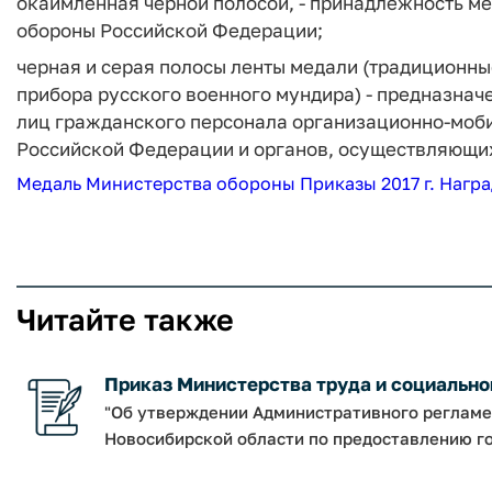
окаймленная черной полосой, - принадлежность ме
обороны Российской Федерации;
черная и серая полосы ленты медали (традиционны
прибора русского военного мундира) - предназна
лиц гражданского персонала организационно-моб
Российской Федерации и органов, осуществляющих
Медаль Министерства обороны
Приказы 2017 г.
Награ
Читайте также
Приказ Министерства труда и социальног
"Об утверждении Административного регламе
Новосибирской области по предоставлению го