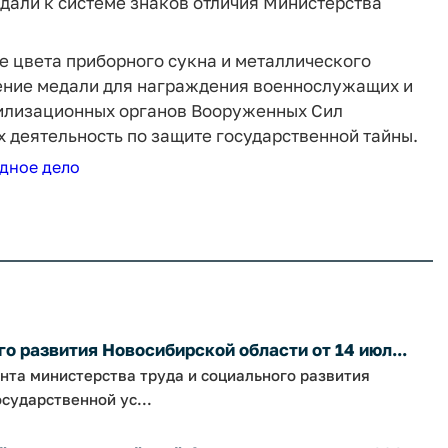
дали к системе знаков отличия Министерства
е цвета приборного сукна и металлического
чение медали для награждения военнослужащих и
илизационных органов Вооруженных Сил
 деятельность по защите государственной тайны.
дное дело
о развития Новосибирской области от 14 июл...
нта министерства труда и социального развития
сударственной ус...