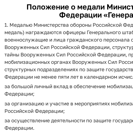
Положение о медали Минист
Федерации «Генера
1. Медалью Министерства обороны Российской Фед
медаль) награждаются офицеры Генерального шта
военнослужащие и лица гражданского персонала 
Вооруженных Сил Российской Федерации, структу
тайны Вооруженных Сил Российской Федерации, п
мобилизационных органах Вооруженных Сил Росси
структурных подразделениях по защите государст
Федерации не менее пяти лет в календарном исчис
за большой личный вклад в обеспечение мобилиза
Федерации;
за организацию и участие в мероприятиях мобили
Российской Федерации;
за осуществление деятельности по защите госуда
Федерации.