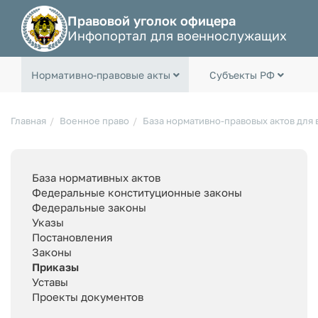
Правовой уголок офицера
Инфопортал для военнослужащих
Нормативно-правовые акты
Субъекты РФ
Главная
Военное право
База нормативно-правовых актов для
База нормативных актов
Федеральные конституционные законы
Федеральные законы
Указы
Постановления
Законы
Приказы
Уставы
Проекты документов