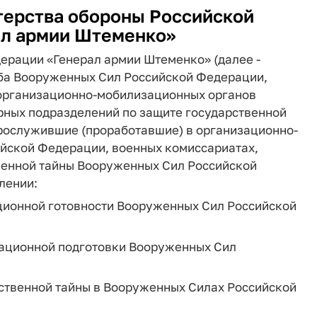
ерства обороны Российской
л армии Штеменко»
ерации «Генерал армии Штеменко» (далее -
ба Вооруженных Сил Российской Федерации,
организационно-мобилизационных органов
рных подразделений по защите государственной
рослужившие (проработавшие) в организационно-
йской Федерации, военных комиссариатах,
венной тайны Вооруженных Сил Российской
лении:
ционной готовности Вооруженных Сил Российской
зационной подготовки Вооруженных Сил
рственной тайны в Вооруженных Силах Российской