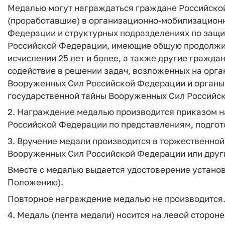
Медалью могут награждаться граждане Российско
(проработавшие) в организационно-мобилизацион
Федерации и структурных подразделениях по защи
Российской Федерации, имеющие общую продолжит
исчислении 25 лет и более, а также другие гражд
содействие в решении задач, возложенных на орг
Вооруженных Сил Российской Федерации и органы
государственной тайны Вооруженных Сил Российс
2. Награждение медалью производится приказом 
Российской Федерации по представлениям, подгот
3. Вручение медали производится в торжественно
Вооруженных Сил Российской Федерации или друг
Вместе с медалью выдается удостоверение устан
Положению).
Повторное награждение медалью не производится
4. Медаль (лента медали) носится на левой стороне