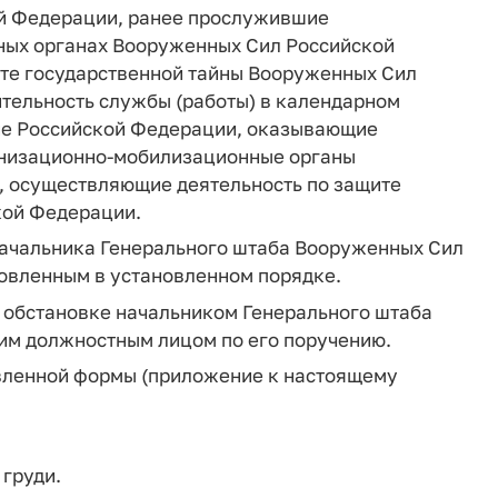
й Федерации, ранее прослужившие
ных органах Вооруженных Сил Российской
те государственной тайны Вооруженных Сил
ельность службы (работы) в календарном
ане Российской Федерации, оказывающие
анизационно-мобилизационные органы
, осуществляющие деятельность по защите
кой Федерации.
начальника Генерального штаба Вооруженных Сил
овленным в установленном порядке.
й обстановке начальником Генерального штаба
им должностным лицом по его поручению.
овленной формы (приложение к настоящему
.
 груди.