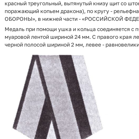
красный треугольный, вытянутый книзу щит со шток
поражающий копьем дракона), по кругу - рельефн
ОБОРОНЫ», в нижней части - «РОССИЙСКОЙ ФЕД
Медаль при помощи ушка и кольца соединяется с 
муаровой лентой шириной 24 мм. С правого края 
черной полосой шириной 2 мм, левее - равновелики