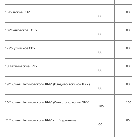
15
Тульское СВУ
80
80
16
Ульяновское ГСВУ
80
80
17
Уссурийское СВУ
80
80
18
Нахимовское ВМУ
80
80
19
Филиал Нахимовского ВМУ (Владивостокское ПКУ)
80
80
20
Филиал Нахимовского ВМУ (Севастопольское ПКУ)
100
100
21
Филиал Нахимовского ВМУ в г. Мурманске
80
80