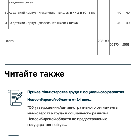
академии связи
30
Кадетский корпус (инженерная школа) ВУНЦ ВВС "ВВА"
40
40
31
Кадетский корпус (спортивная школа) ВИФК
40
40
Всего
2281
80
20
170
2551
Читайте также
Приказ Министерства труда и социального развития
Новосибирской области от 14 июл...
"Об утверждении Административного регламента
министерства труда и социального развития
Новосибирской области по предоставлению
государственной ус...