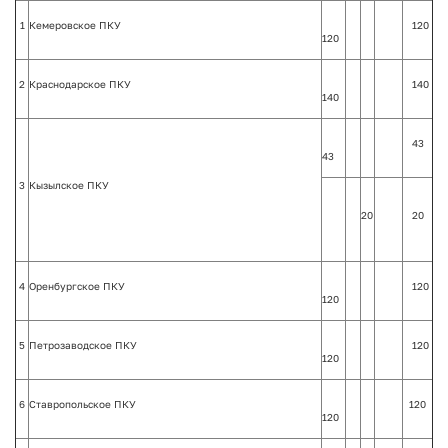
1
Кемеровское ПКУ
120
120
2
Краснодарское ПКУ
140
140
43
43
3
Кызылское ПКУ
20
20
4
Оренбургское ПКУ
120
120
5
Петрозаводское ПКУ
120
120
6
Ставропольское ПКУ
120
120