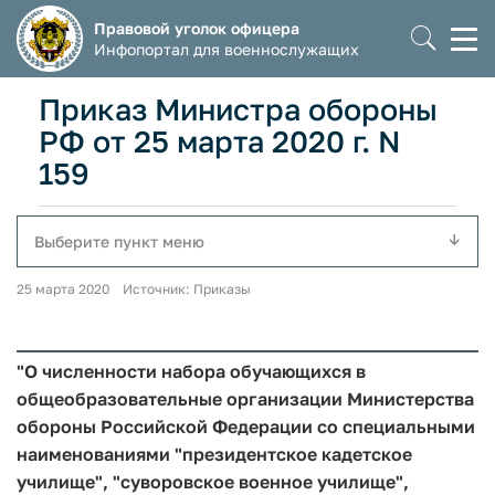
Правовой уголок офицера
Моб
Инфопортал для военнослужащих
мен
Приказ Министра обороны
РФ от 25 марта 2020 г. N
159
Выберите пункт меню
25 марта 2020 Источник: Приказы
"О численности набора обучающихся в
общеобразовательные организации Министерства
обороны Российской Федерации со специальными
наименованиями "президентское кадетское
училище", "суворовское военное училище",