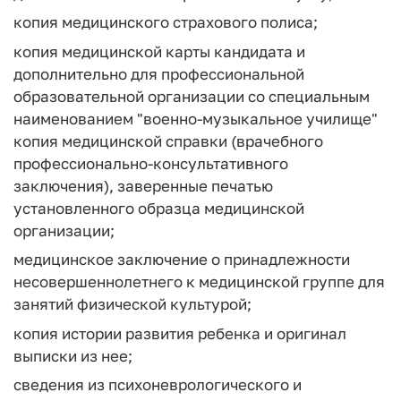
копия медицинского страхового полиса;
копия медицинской карты кандидата и
дополнительно для профессиональной
образовательной организации со специальным
наименованием "военно-музыкальное училище"
копия медицинской справки (врачебного
профессионально-консультативного
заключения), заверенные печатью
установленного образца медицинской
организации;
медицинское заключение о принадлежности
несовершеннолетнего к медицинской группе для
занятий физической культурой;
копия истории развития ребенка и оригинал
выписки из нее;
сведения из психоневрологического и