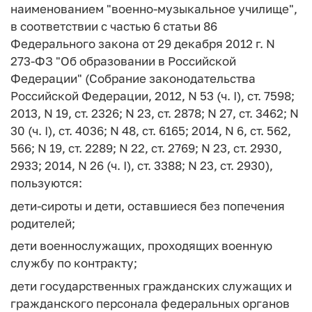
наименованием "военно-музыкальное училище",
в соответствии с частью 6 статьи 86
Федерального закона от 29 декабря 2012 г. N
273-ФЗ "Об образовании в Российской
Федерации" (Собрание законодательства
Российской Федерации, 2012, N 53 (ч. I), ст. 7598;
2013, N 19, ст. 2326; N 23, ст. 2878; N 27, ст. 3462; N
30 (ч. I), ст. 4036; N 48, ст. 6165; 2014, N 6, ст. 562,
566; N 19, ст. 2289; N 22, ст. 2769; N 23, ст. 2930,
2933; 2014, N 26 (ч. I), ст. 3388; N 23, ст. 2930),
пользуются:
дети-сироты и дети, оставшиеся без попечения
родителей;
дети военнослужащих, проходящих военную
службу по контракту;
дети государственных гражданских служащих и
гражданского персонала федеральных органов