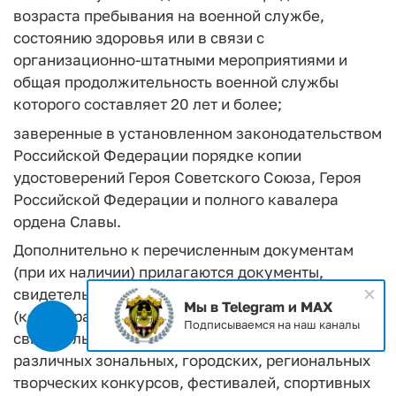
возраста пребывания на военной службе,
состоянию здоровья или в связи с
организационно-штатными мероприятиями и
общая продолжительность военной службы
которого составляет 20 лет и более;
заверенные в установленном законодательством
Российской Федерации порядке копии
удостоверений Героя Советского Союза, Героя
Российской Федерации и полного кавалера
ордена Славы.
Дополнительно к перечисленным документам
(при их наличии) прилагаются документы,
свидетельствующие о достижениях кандидата
Мы в Telegram и MAX
(копии грамот, дипломов, похвальных листов,
Подписываемся на наш каналы
свидетельств, сертификатов участника
различных зональных, городских, региональных
творческих конкурсов, фестивалей, спортивных