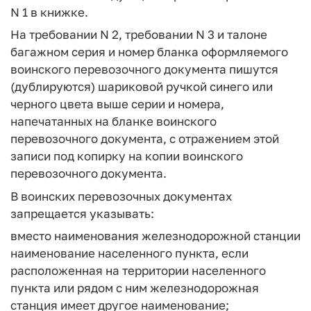
N 1 в книжке.
На требовании N 2, требовании N 3 и талоне
багажном серия и номер бланка оформляемого
воинского перевозочного документа пишутся
(дублируются) шариковой ручкой синего или
черного цвета выше серии и номера,
напечатанных на бланке воинского
перевозочного документа, с отражением этой
записи под копирку на копии воинского
перевозочного документа.
В воинских перевозочных документах
запрещается указывать:
вместо наименования железнодорожной станции
наименование населенного пункта, если
расположенная на территории населенного
пункта или рядом с ним железнодорожная
станция имеет другое наименование;