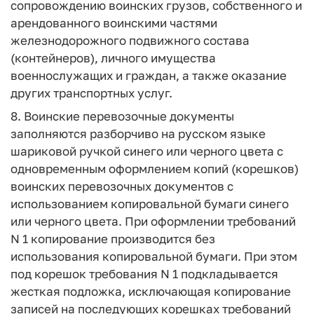
сопровождению воинских грузов, собственного и
арендованного воинскими частями
железнодорожного подвижного состава
(контейнеров), личного имущества
военнослужащих и граждан, а также оказание
других транспортных услуг.
8. Воинские перевозочные документы
заполняются разборчиво на русском языке
шариковой ручкой синего или черного цвета с
одновременным оформлением копий (корешков)
воинских перевозочных документов с
использованием копировальной бумаги синего
или черного цвета. При оформлении требований
N 1 копирование производится без
использования копировальной бумаги. При этом
под корешок требования N 1 подкладывается
жесткая подложка, исключающая копирование
записей на последующих корешках требований