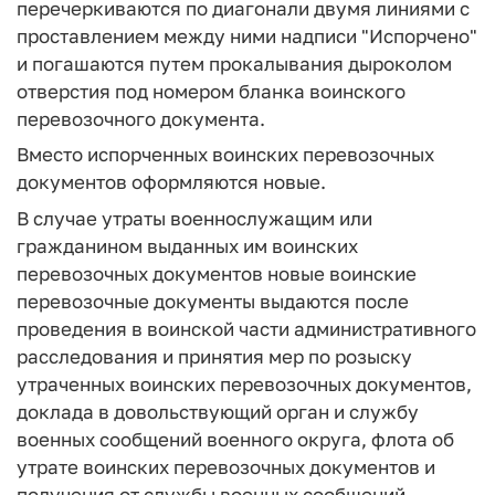
перечеркиваются по диагонали двумя линиями с
проставлением между ними надписи "Испорчено"
и погашаются путем прокалывания дыроколом
отверстия под номером бланка воинского
перевозочного документа.
Вместо испорченных воинских перевозочных
документов оформляются новые.
В случае утраты военнослужащим или
гражданином выданных им воинских
перевозочных документов новые воинские
перевозочные документы выдаются после
проведения в воинской части административного
расследования и принятия мер по розыску
утраченных воинских перевозочных документов,
доклада в довольствующий орган и службу
военных сообщений военного округа, флота об
утрате воинских перевозочных документов и
получения от службы военных сообщений