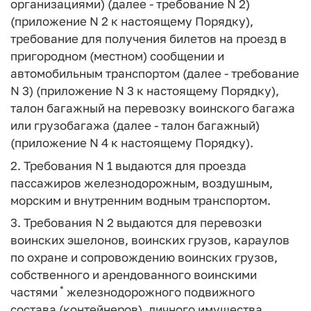
организациями) (далее - требование N 2)
(приложение N 2 к настоящему Порядку),
требование для получения билетов на проезд в
пригородном (местном) сообщении и
автомобильным транспортом (далее - требование
N 3) (приложение N 3 к настоящему Порядку),
талон багажный на перевозку воинского багажа
или грузобагажа (далее - талон багажный)
(приложение N 4 к настоящему Порядку).
2. Требования N 1 выдаются для проезда
пассажиров железнодорожным, воздушным,
морским и внутренним водным транспортом.
3. Требования N 2 выдаются для перевозки
воинских эшелонов, воинских грузов, караулов
по охране и сопровождению воинских грузов,
собственного и арендованного воинскими
*
частями
железнодорожного подвижного
состава (контейнеров), личного имущества