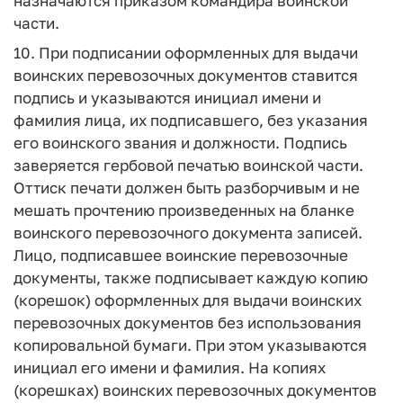
назначаются приказом командира воинской
части.
10. При подписании оформленных для выдачи
воинских перевозочных документов ставится
подпись и указываются инициал имени и
фамилия лица, их подписавшего, без указания
его воинского звания и должности. Подпись
заверяется гербовой печатью воинской части.
Оттиск печати должен быть разборчивым и не
мешать прочтению произведенных на бланке
воинского перевозочного документа записей.
Лицо, подписавшее воинские перевозочные
документы, также подписывает каждую копию
(корешок) оформленных для выдачи воинских
перевозочных документов без использования
копировальной бумаги. При этом указываются
инициал его имени и фамилия. На копиях
(корешках) воинских перевозочных документов