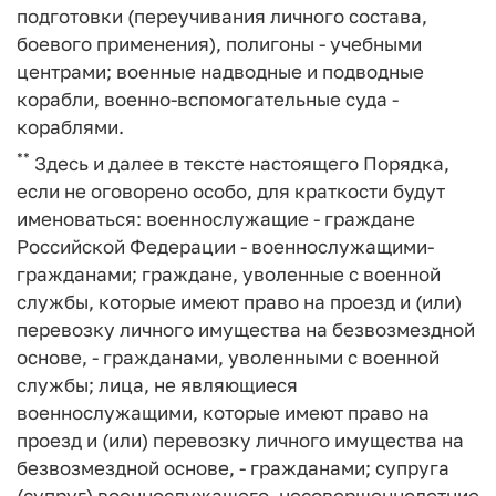
подготовки (переучивания личного состава,
боевого применения), полигоны - учебными
центрами; военные надводные и подводные
корабли, военно-вспомогательные суда -
кораблями.
**
Здесь и далее в тексте настоящего Порядка,
если не оговорено особо, для краткости будут
именоваться: военнослужащие - граждане
Российской Федерации - военнослужащими-
гражданами; граждане, уволенные с военной
службы, которые имеют право на проезд и (или)
перевозку личного имущества на безвозмездной
основе, - гражданами, уволенными с военной
службы; лица, не являющиеся
военнослужащими, которые имеют право на
проезд и (или) перевозку личного имущества на
безвозмездной основе, - гражданами; супруга
(супруг) военнослужащего, несовершеннолетние