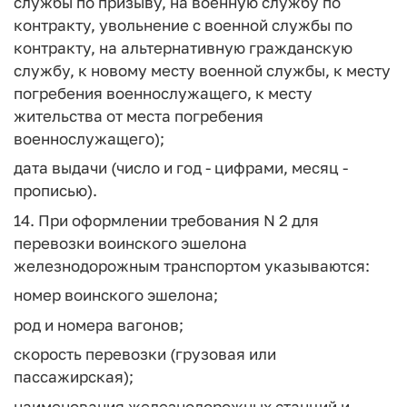
службы по призыву, на военную службу по
контракту, увольнение с военной службы по
контракту, на альтернативную гражданскую
службу, к новому месту военной службы, к месту
погребения военнослужащего, к месту
жительства от места погребения
военнослужащего);
дата выдачи (число и год - цифрами, месяц -
прописью).
14. При оформлении требования N 2 для
перевозки воинского эшелона
железнодорожным транспортом указываются:
номер воинского эшелона;
род и номера вагонов;
скорость перевозки (грузовая или
пассажирская);
наименования железнодорожных станций и