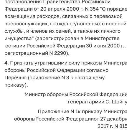
постановления Правительства Российской
Федерации от 20 апреля 2000 г. N 354 "О порядке
возмещения расходов, связанных с перевозкой
военнослужащих, граждан, уволенных с военной
службы, и членов их семей, а также их личного
имущества" (зарегистрирован в Министерстве
юстиции Российской Федерации 30 июня 2000 г.,
регистрационный N 2290).
4. Признать утратившими силу приказы Министра
обороны Российской Федерации согласно
Перечню (приложение N 3 к настоящему
приказу).
Министр обороны Российской Федерации
генерал армии
С. Шойгу
Приложение N 1
к приказу Министра
обороны
Российской Федерации
от 27 декабря
2017 г. N 815