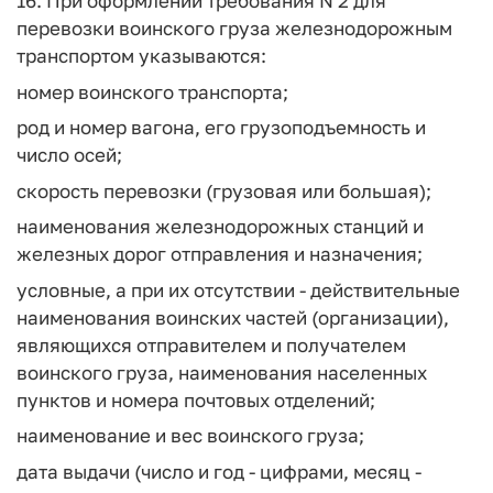
16. При оформлении требования N 2 для
перевозки воинского груза железнодорожным
транспортом указываются:
номер воинского транспорта;
род и номер вагона, его грузоподъемность и
число осей;
скорость перевозки (грузовая или большая);
наименования железнодорожных станций и
железных дорог отправления и назначения;
условные, а при их отсутствии - действительные
наименования воинских частей (организации),
являющихся отправителем и получателем
воинского груза, наименования населенных
пунктов и номера почтовых отделений;
наименование и вес воинского груза;
дата выдачи (число и год - цифрами, месяц -