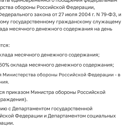
рства обороны Российской Федерации,
Федерального закона от 27 июля 2004 г. N 79-ФЗ, и
ьному государственному гражданскому служащему
ада месячного денежного содержания на день
тся:
оклада месячного денежного содержания;
 50% оклада месячного денежного содержания;
 Министерства обороны Российской Федерации - в
ния.
ся приказом Министра обороны Российской
граждения).
нию с Департаментом государственной
йской Федерации и Департаментом социальных
рации.