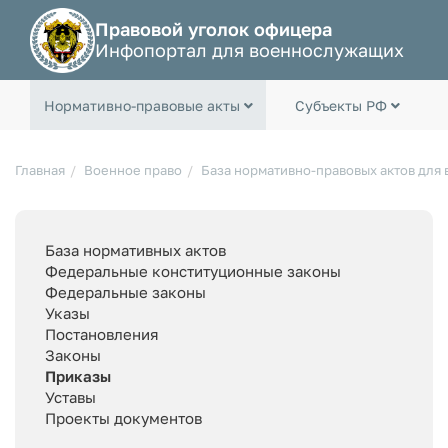
Правовой уголок офицера
Инфопортал для военнослужащих
Нормативно-правовые акты
Субъекты РФ
Главная
Военное право
База нормативно-правовых актов для
База нормативных актов
Федеральные конституционные законы
Федеральные законы
Указы
Постановления
Законы
Приказы
Уставы
Проекты документов