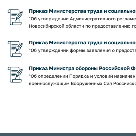
Приказ Министерства труда и социальног
"Об утверждении Административного регламе
Новосибирской области по предоставлению го
Приказ Министерства труда и социальной
"Об утверждении формы заявления о предост
Приказ Министра обороны Российской Фе
"Об определении Порядка и условий назначе
военнослужащим Вооруженных Сил Российской