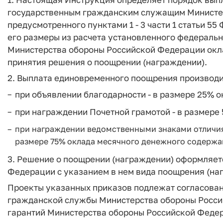
государственным гражданским служащим Министе
предусмотренного пунктами 1 - 3 части 1 статьи 55 
его размеры из расчета установленного федерал
Министерства обороны Российской Федерации окл
принятия решения о поощрении (награждении).
2. Выплата единовременного поощрения производи
при объявлении благодарности - в размере 25% 
при награждении Почетной грамотой - в размере
при награждении ведомственными знаками отличия
размере 75% оклада месячного денежного содержа
3. Решение о поощрении (награждении) оформляет
Федерации с указанием в нем вида поощрения (на
Проекты указанных приказов подлежат согласова
гражданской службы Министерства обороны Росси
гарантий Министерства обороны Российской Феде