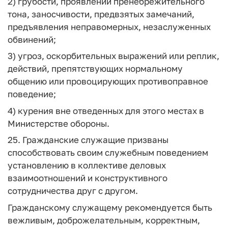
2) грубости, проявлений пренебрежительного
тона, заносчивости, предвзятых замечаний,
предъявления неправомерных, незаслуженных
обвинений;
3) угроз, оскорбительных выражений или реплик,
действий, препятствующих нормальному
общению или провоцирующих противоправное
поведение;
4) курения вне отведенных для этого местах в
Министерстве обороны.
25. Гражданские служащие призваны
способствовать своим служебным поведением
установлению в коллективе деловых
взаимоотношений и конструктивного
сотрудничества друг с другом.
Гражданскому служащему рекомендуется быть
вежливым, доброжелательным, корректным,