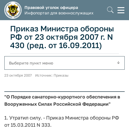
Правовой уголок офицера
Моб
Инфопортал для военнослужащих
мен
Приказ Министра обороны
РФ от 23 октября 2007 г. N
430 (ред. от 16.09.2011)
Выберите пункт меню
23 октября 2007 Источник: Приказы
"О Порядке санаторно-курортного обеспечения в
Вооруженных Силах Российской Федерации"
1. Утратил силу. - Приказ Министра обороны РФ
от 15.03.2011 N 333.