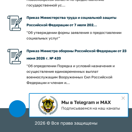
государственной ус...
Приказ Министерства труда и социальной защиты
Российской Федерации от 7 июля 202...
"Об утверждении формы заявления о предоставлении
социальных услуг"
Приказ Министра обороны Российской Федерации от 23
июня 2026 г. № 420
"Об определении Порядка и условий назначения и
осуществления единовременных выплат
военнослужащим Вооруженных Сил Российской
Федерации и членам и...
Мы в Telegram и MAX
Подписываемся на наш каналы
2026 © Все права защищены