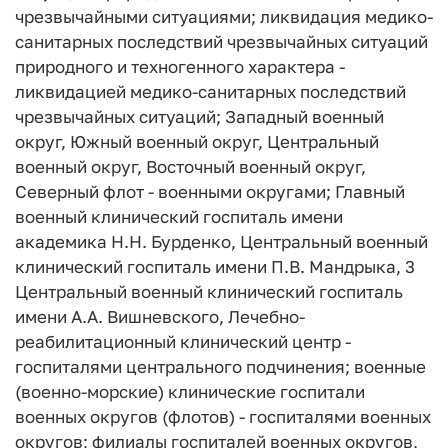
чрезвычайными ситуациями; ликвидация медико-
санитарных последствий чрезвычайных ситуаций
природного и техногенного характера -
ликвидацией медико-санитарных последствий
чрезвычайных ситуаций; Западный военный
округ, Южный военный округ, Центральный
военный округ, Восточный военный округ,
Северный флот - военными округами; Главный
военный клинический госпиталь имени
академика Н.Н. Бурденко, Центральный военный
клинический госпиталь имени П.В. Мандрыка, 3
Центральный военный клинический госпиталь
имени А.А. Вишневского, Лечебно-
реабилитационный клинический центр -
госпиталями центрального подчинения; военные
(военно-морские) клинические госпитали
военных округов (флотов) - госпиталями военных
округов; филиалы госпиталей военных округов,