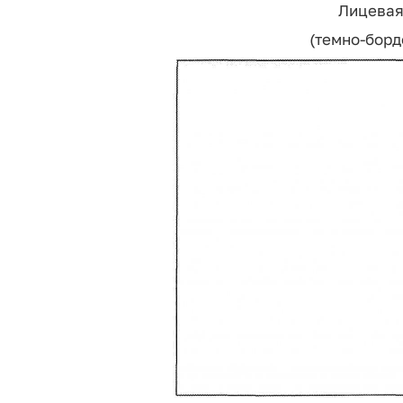
Лицевая
(темно-борд