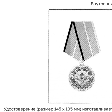
Внутрення
Удостоверение (размер 145 x 105 мм) изготавливает