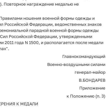
). Повторное награждение медалью не
 с Правилами ношения военной формы одежды и
л Российской Федерации, ведомственных знаков
церемониальной парадной военной формы одежды
 Сил Российской Федерации, утвержденными
 2011 года N 1500, и располагается после медали
лах".
Главнокомандующий
Военно-воздушными силами
генерал-майор
В.БОНДАРЕВ
Приложение
к Положению (п. 3)
РЕНИЯ К МЕДАЛИ