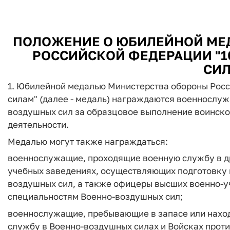
ПОЛОЖЕНИЕ О ЮБИЛЕЙНОЙ МЕ
РОССИЙСКОЙ ФЕДЕРАЦИИ "1
СИЛ
1. Юбилейной медалью Министерства обороны Рос
силам" (далее - медаль) награждаются военнослу
воздушных сил за образцовое выполнение воинско
деятельности.
Медалью могут также награждаться:
военнослужащие, проходящие военную службу в др
учебных заведениях, осуществляющих подготовку
воздушных сил, а также офицеры высших военно-у
специальностям Военно-воздушных сил;
военнослужащие, пребывающие в запасе или наход
службу в Военно-воздушных силах и Войсках прот