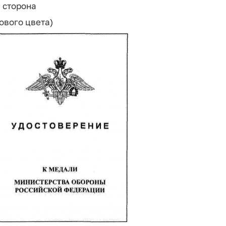
 сторона
ового цвета)