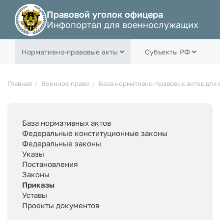
Правовой уголок офицера
Инфопортал для военнослужащих
Нормативно-правовые акты
Субъекты РФ
Главная
Военное право
База нормативно-правовых актов для
База нормативных актов
Федеральные конституционные законы
Федеральные законы
Указы
Постановления
Законы
Приказы
Уставы
Проекты документов