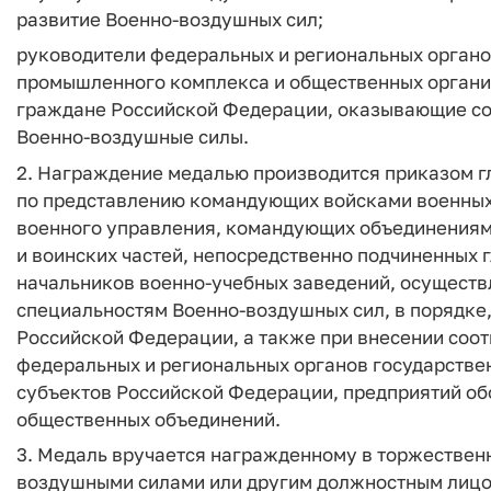
развитие Военно-воздушных сил;
руководители федеральных и региональных органо
промышленного комплекса и общественных органи
граждане Российской Федерации, оказывающие со
Военно-воздушные силы.
2. Награждение медалью производится приказом
по представлению командующих войсками военных
военного управления, командующих объединениям
и воинских частей, непосредственно подчиненны
начальников военно-учебных заведений, осущест
специальностям Военно-воздушных сил, в порядке
Российской Федерации, а также при внесении соо
федеральных и региональных органов государствен
субъектов Российской Федерации, предприятий о
общественных объединений.
3. Медаль вручается награжденному в торжестве
воздушными силами или другим должностным лицом