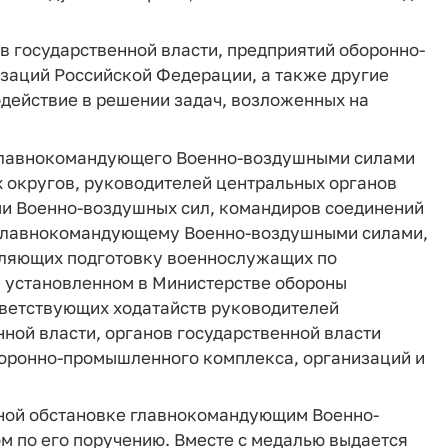
в государственной власти, предприятий оборонно-
заций Российской Федерации, а также другие
действие в решении задач, возложенных на
 главнокомандующего Военно-воздушными силами
 округов, руководителей центральных органов
и Военно-воздушных сил, командиров соединений
х главнокомандующему Военно-воздушными силами,
вляющих подготовку военнослужащих по
, установленном в Министерстве обороны
тветствующих ходатайств руководителей
ной власти, органов государственной власти
боронно-промышленного комплекса, организаций и
нной обстановке главнокомандующим Военно-
 по его поручению. Вместе с медалью выдается