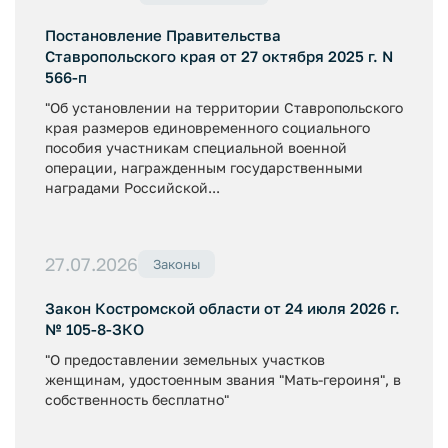
Постановление Правительства
Ставропольского края от 27 октября 2025 г. N
566-п
"Об установлении на территории Ставропольского
края размеров единовременного социального
пособия участникам специальной военной
операции, награжденным государственными
наградами Российской...
27.07.2026
Законы
Закон Костромской области от 24 июля 2026 г.
№ 105-8-ЗКО
"О предоставлении земельных участков
женщинам, удостоенным звания "Мать-героиня", в
собственность бесплатно"