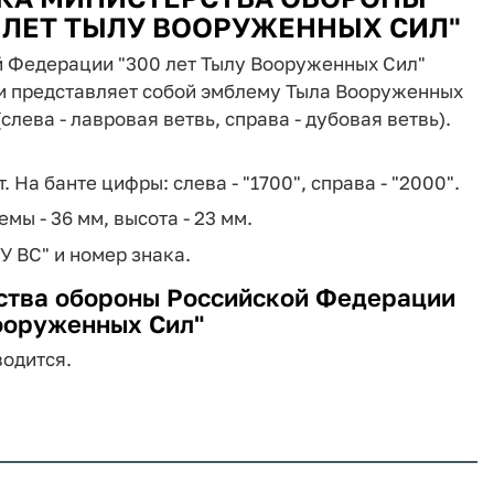
 ЛЕТ ТЫЛУ ВООРУЖЕННЫХ СИЛ"
й Федерации "300 лет Тылу Вооруженных Сил"
 и представляет собой эмблему Тыла Вооруженных
ева - лавровая ветвь, справа - дубовая ветвь).
т. На банте цифры: слева - "1700", справа - "2000".
мы - 36 мм, высота - 23 мм.
У ВС" и номер знака.
ства обороны Российской Федерации
ооруженных Сил"
одится.