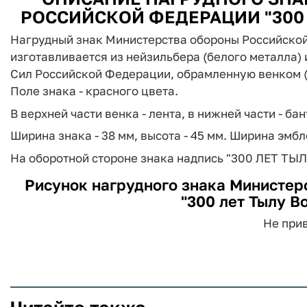
РОССИЙСКОЙ ФЕДЕРАЦИИ "300
Нагрудный знак Министерства обороны Российско
изготавливается из нейзильбера (белого металла)
Сил Российской Федерации, обрамленную венком (сл
Поле знака - красного цвета.
В верхней части венка - лента, в нижней части - бан
Ширина знака - 38 мм, высота - 45 мм. Ширина эмбле
На оборотной стороне знака надпись "300 ЛЕТ ТЫЛ
Рисунок нагрудного знака Министер
"300 лет Тылу В
Не прив