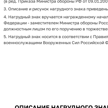
(в ред. Приказа Министра обороны РФ от 09.01.200
3. Описание и рисунок нагрудного знака приведе
4. Нагрудный знак вручается награжденному нача
Федерации - заместителем Министра обороны Росс
должностным лицом по его поручению в торжестве
5. Нагрудный знак носится в соответствии с Пра
военнослужащими Вооруженных Сил Российской 
ОПИСАНИЕ НАГРУДНОГО ЗНА