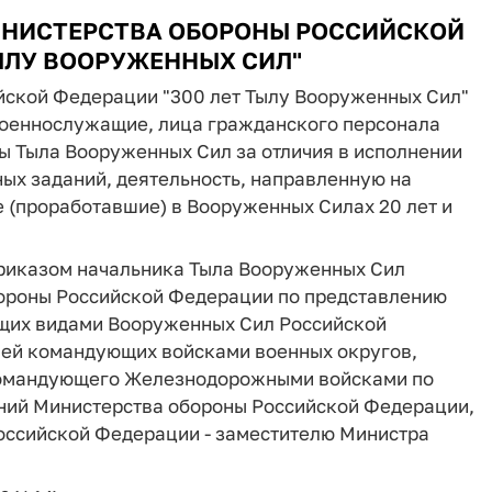
ИНИСТЕРСТВА ОБОРОНЫ
РОССИЙСКОЙ
ЫЛУ ВООРУЖЕННЫХ СИЛ"
йской Федерации "300 лет Тылу Вооруженных Сил"
военнослужащие, лица гражданского персонала
 Тыла Вооруженных Сил за отличия в исполнении
ых заданий, деятельность, направленную на
(проработавшие) в Вооруженных Силах 20 лет и
приказом начальника Тыла Вооруженных Сил
бороны Российской Федерации по представлению
ющих видами Вооруженных Сил Российской
елей командующих войсками военных округов,
 командующего Железнодорожными войсками по
ений Министерства обороны Российской Федерации,
оссийской Федерации - заместителю Министра