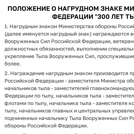
ПОЛОЖЕНИЕ
О НАГРУДНОМ ЗНАКЕ М
ФЕДЕРАЦИИ "300 ЛЕТ Т
1. Нагрудным знаком Министерства обороны Росси
(далее именуется нагрудный знак) награждаются 
Вооруженных Сил Российской Федерации, ветераны
должностных обязанностей, выполнении специальн
укрепление Тыла Вооруженных Сил, прослужившие 
более.
2. Награждение нагрудным знаком производится 
Российской Федерации - заместителя Министра о
начальников тыла - заместителей главнокоманду
Федерации по тылу, начальников тыла - заместит
флотами по тылу, начальника тыла - заместителя
тылу, начальников главных и центральных управл
подчиненных начальнику Тыла Вооруженных Сил Р
обороны Российской Федерации.