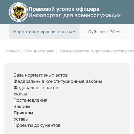
Правовой уголок офицера
Инфопортал для военнослужащих
Нормативно-правовые акты
Субъекты РФ
Главная
Военное право
База нормативно-правовых актов для
База нормативных актов
Федеральные конституционные законы
Федеральные законы
Указы
Постановления
Законы
Приказы
Уставы
Проекты документов