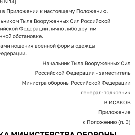
6 N 14)
ны в Приложении к настоящему Положению.
льником Тыла Вооруженных Сил Российской
ийской Федерации лично либо другим
нной обстановке.
вилами ношения военной формы одежды
Федерации.
Начальник Тыла Вооруженных Сил
Российской Федерации - заместитель
Министра обороны Российской Федерации
генерал-полковник
В.ИСАКОВ
Приложение
к Положению (п. 3)
КА МИНИСТЕРСТВА ОБОРОНЫ