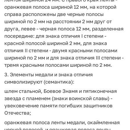
оранжевая полоса шириной 12 мм, на которой
справа расположены две черные полосы
шириной по 2 мм на расстоянии 2 мм друг от
друга, левее - черная полоса 12 мм, разделенная
посередине: для знака отличия I степени -
красной полосой шириной 2 мм, для знака
отличия II степени - двумя красными полосами
шириной по 2 мм и для знака отличия III степени -
тремя красными полосами шириной по 2 мм.
3. Элементы медали и знака отличия
символизируют (семантика):
шлем стальной, Боевое Знамя и пятиконечная
звезда с пламенем (знаки воинской славы) -
увековечение памяти погибших защитников
Отечества;
оранжевая полоса ленты медали, окаймленная
черной полосой, и оранжевая полоса ленты