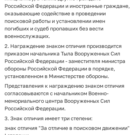
Российской Федерации и иностранные граждане,
оказывающие содействие в проведении
поисковой работы и установлении имен
погибших и судеб пропавших без вести
военнослужащих.
2. Награждение знаком отличия производится
приказом начальника Тыла Вооруженных Сил
Российской Федерации - заместителя министра
обороны Российской Федерации в порядке,
установленном в Министерстве обороны.
Представления к награждению знаком отличия
согласовываются с начальником Военно-
мемориального центра Вооруженных Сил
Российской Федерации.
3. Знак отличия имеет три степени:
знак отличия "За отличие в поисковом движении"