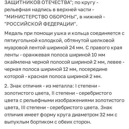
ЗАЩИТНИКОВ ОТЕЧЕСТВА"; по кругу -
рельефная надпись в верхней части -
"МИНИСТЕРСТВО ОБОРОНЫ", в нижней -
"РОССИЙСКОЙ ФЕДЕРАЦИИ".
Медаль при помощи ушка и кольца соединяется с
пятиугольной колодкой, обтянутой шелковой
муаровой лентой шириной 24 мм. С правого края
ленты - оранжевая полоса шириной 10 мм
окаймлена черной полосой шириной 2 мм, левее -
черная полоса шириной 12 мм, посередине
которой - красная полоса шириной 2 мм.
2. Знак отличия - из металла: I степени -
золотистого цвета, II степени - серебристого
цвета с рельефными изображениями золотистого
цвета, III степени - серебристого цвета. Знак
отличия имеет форму круга диаметром 32 мм с
выпуклым бортиком с обеих сторон.