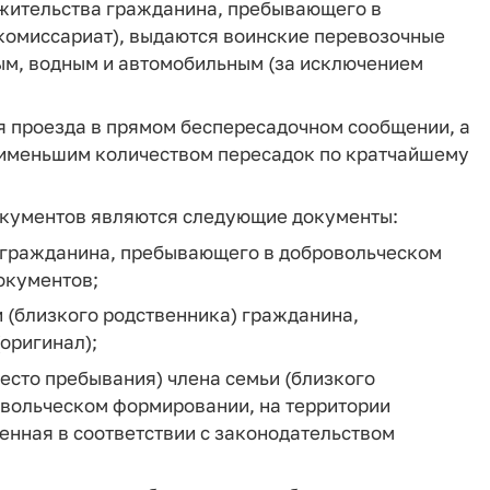
 жительства гражданина, пребывающего в
комиссариат), выдаются воинские перевозочные
м, водным и автомобильным (за исключением
я проезда в прямом беспересадочном сообщении, а
наименьшим количеством пересадок по кратчайшему
окументов являются следующие документы:
) гражданина, пребывающего в добровольческом
окументов;
и (близкого родственника) гражданина,
оригинал);
есто пребывания) члена семьи (близкого
вольческом формировании, на территории
енная в соответствии с законодательством