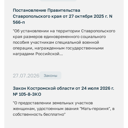
Постановление Правительства
Ставропольского края от 27 октября 2025 г. N
566-п
"Об установлении на территории Ставропольского
края размеров единовременного социального
пособия участникам специальной военной
операции, награжденным государственными
наградами Российской...
27.07.2026
Законы
Закон Костромской области от 24 июля 2026 г.
№ 105-8-ЗКО
"О предоставлении земельных участков
женщинам, удостоенным звания "Мать-героиня", в
собственность бесплатно"