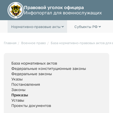
Правовой уголок офицера
Инфопортал для военнослужащих
Нормативно-правовые акты
Субъекты РФ
Главная
Военное право
База нормативно-правовых актов для
База нормативных актов
Федеральные конституционные законы
Федеральные законы
Указы
Постановления
Законы
Приказы
Уставы
Проекты документов