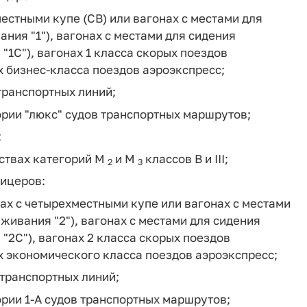
естными купе (СВ) или вагонах с местами для
ния "1"), вагонах с местами для сидения
"1С"), вагонах 1 класса скорых поездов
х бизнес-класса поездов аэроэкспресс;
 транспортных линий;
ории "люкс" судов транспортных маршрутов;
;
дствах категорий М
и М
классов В и III;
2
3
фицеров:
ах с четырехместными купе или вагонах с местами
живания "2"), вагонах с местами для сидения
"2С"), вагонах 2 класса скорых поездов
х экономического класса поездов аэроэкспресс;
 транспортных линий;
ории 1-А судов транспортных маршрутов;