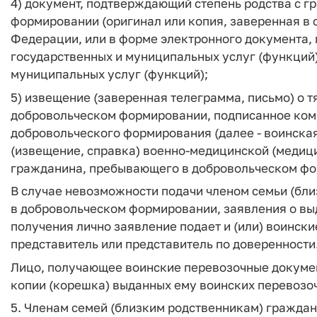
4) документ, подтверждающий степень родства с 
формировании (оригинал или копия, заверенная в 
Федерации, или в форме электронного документа,
государственных и муниципальных услуг (функций)
муниципальных услуг (функций);
5) извещение (заверенная телеграмма, письмо) о
добровольческом формировании, подписанное ком
добровольческого формирования (далее - воинска
(извещение, справка) военно-медицинской (медиц
гражданина, пребывающего в добровольческом ф
В случае невозможности подачи членом семьи (бл
в добровольческом формировании, заявления о выд
получения лично заявление подает и (или) воинск
представитель или представитель по доверенности
Лицо, получающее воинские перевозочные докумен
копии (корешка) выданных ему воинских перевозо
5. Членам семей (близким родственникам) гражда