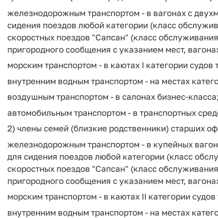
железнодорожным транспортом - в вагонах с двухм
сидения поездов любой категории (класс обслужива
скоростных поездов "Сапсан" (класс обслуживания 
пригородного сообщения с указанием мест, вагона
морским транспортом - в каютах I категории судов
внутренним водным транспортом - на местах катег
воздушным транспортом - в салонах бизнес-класса
автомобильным транспортом - в транспортных сре
2) члены семей (близкие родственники) старших о
железнодорожным транспортом - в купейных вагон
для сидения поездов любой категории (класс обслу
скоростных поездов "Сапсан" (класс обслуживания 
пригородного сообщения с указанием мест, вагона
морским транспортом - в каютах II категории судов
внутренним водным транспортом - на местах катег