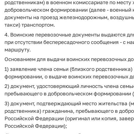
родственникам) в военном комиссариате по месту
добровольческом формировании (далее - военный 
документы на проезд железнодорожным, воздушны
такси) транспортом.
4. Воинские перевозочные документы выдаются дл
при отсутствии беспересадочного сообщения - с 
маршруту.
Основанием для выдачи воинских перевозочных д
1) заявление члена семьи (близкого родственника
формировании, о выдаче воинских перевозочных д
2) документ, удостоверяющий личность члена семь
пребывающего в добровольческом формировании (
3) документ, подтверждающий место жительства (м
родственника) гражданина, пребывающего в добро
Российской Федерации (оригинал или копия, завер
Российской Федерации);