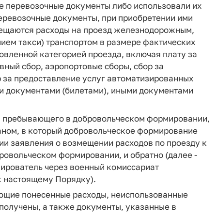
е перевозочные документы либо использовали их
перевозочные документы, при приобретении ими
змещаются расходы на проезд железнодорожным,
ием такси) транспортом в размере фактических
новленной категорией проезда, включая плату за
вный сбор, аэропортовые сборы, сбор за
р за предоставление услуг автоматизированных
и документами (билетами), иными документами
, пребывающего в добровольческом формировании,
ном, в который добровольческое формирование
ии заявления о возмещении расходов по проезду к
ровольческом формировании, и обратно (далее -
мирователь через военный комиссариат
к настоящему Порядку).
ющие понесенные расходы, неиспользованные
получены, а также документы, указанные в