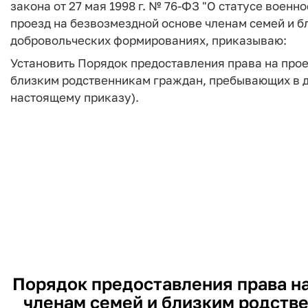
закона от 27 мая 1998 г. № 76-ФЗ "О статусе воен
проезд на безвозмездной основе членам семей и 
добровольческих формированиях, приказываю:
Установить Порядок предоставления права на прое
близким родственникам граждан, пребывающих в 
настоящему приказу).
Порядок предоставления права на
членам семей и близким родств