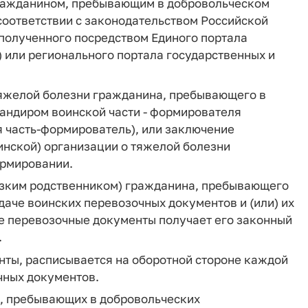
гражданином, пребывающим в добровольческом
соответствии с законодательством Российской
 полученного посредством Единого портала
 или регионального портала государственных и
 тяжелой болезни гражданина, пребывающего в
андиром воинской части - формирователя
я часть-формирователь), или заключение
инской) организации о тяжелой болезни
ормировании.
изким родственником) гражданина, пребывающего
аче воинских перевозочных документов и (или) их
ие перевозочные документы получает его законный
.
ты, расписывается на оборотной стороне каждой
чных документов.
н, пребывающих в добровольческих