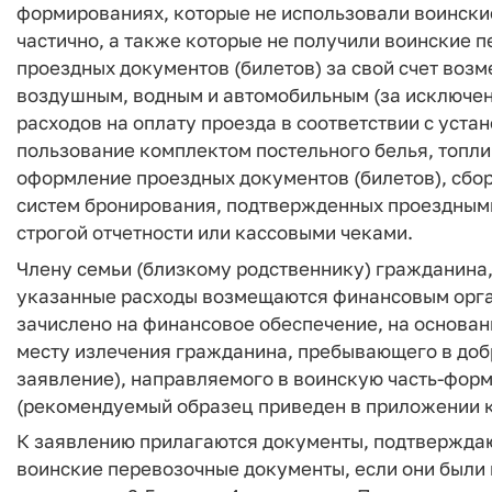
формированиях, которые не использовали воински
частично, а также которые не получили воинские 
проездных документов (билетов) за свой счет во
воздушным, водным и автомобильным (за исключен
расходов на оплату проезда в соответствии с уста
пользование комплектом постельного белья, топли
оформление проездных документов (билетов), сбо
систем бронирования, подтвержденных проездным
строгой отчетности или кассовыми чеками.
Члену семьи (близкому родственнику) гражданина
указанные расходы возмещаются финансовым орга
зачислено на финансовое обеспечение, на основан
месту излечения гражданина, пребывающего в доб
заявление), направляемого в воинскую часть-фор
(рекомендуемый образец приведен в приложении 
К заявлению прилагаются документы, подтвержда
воинские перевозочные документы, если они были 