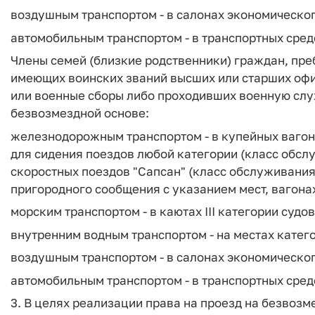
воздушным транспортом - в салонах экономическог
автомобильным транспортом - в транспортных сре
Члены семей (близкие родственники) граждан, пр
имеющих воинских званий высших или старших офи
или военные сборы либо проходивших военную служ
безвозмездной основе:
железнодорожным транспортом - в купейных вагон
для сидения поездов любой категории (класс обслу
скоростных поездов "Сапсан" (класс обслуживания 
пригородного сообщения с указанием мест, вагона
морским транспортом - в каютах III категории судо
внутренним водным транспортом - на местах катег
воздушным транспортом - в салонах экономическог
автомобильным транспортом - в транспортных сред
3. В целях реализации права на проезд на безвоз