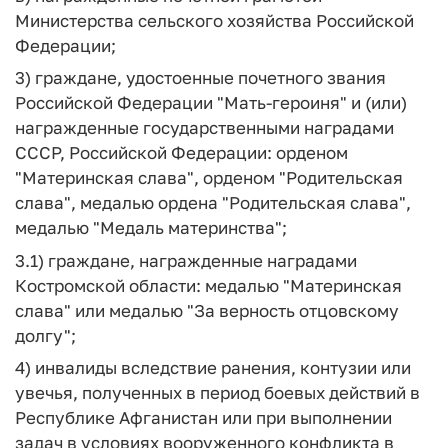
Министерства сельского хозяйства Российской
Федерации;
3) граждане, удостоенные почетного звания
Российской Федерации "Мать-героиня" и (или)
награжденные государственными наградами
СССР, Российской Федерации: орденом
"Материнская слава", орденом "Родительская
слава", медалью ордена "Родительская слава",
медалью "Медаль материнства";
3.1) граждане, награжденные наградами
Костромской области: медалью "Материнская
слава" или медалью "За верность отцовскому
долгу";
4) инвалиды вследствие ранения, контузии или
увечья, полученных в период боевых действий в
Республике Афганистан или при выполнении
задач в условиях вооруженного конфликта в