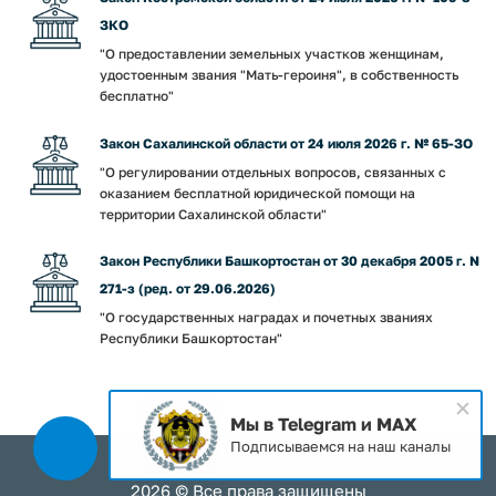
ЗКО
"О предоставлении земельных участков женщинам,
удостоенным звания "Мать-героиня", в собственность
бесплатно"
Закон Сахалинской области от 24 июля 2026 г. № 65-ЗО
"О регулировании отдельных вопросов, связанных с
оказанием бесплатной юридической помощи на
территории Сахалинской области"
Закон Республики Башкортостан от 30 декабря 2005 г. N
271-з (ред. от 29.06.2026)
"О государственных наградах и почетных званиях
Республики Башкортостан"
Мы в Telegram и MAX
Подписываемся на наш каналы
2026 © Все права защищены