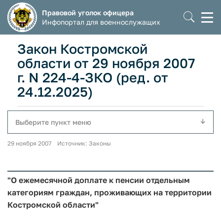
Правовой уголок офицера
Моб
Инфопортал для военнослужащих
мен
Закон Костромской
области от 29 ноября 2007
г. N 224-4-ЗКО (ред. от
24.12.2025)
Выберите пункт меню
29 ноября 2007 Источник: Законы
"О ежемесячной доплате к пенсии отдельным
категориям граждан, проживающих на территории
Костромской области"