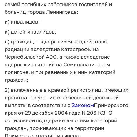
семей погибших работников госпиталей и
больниц города Ленинграда;
и) инвалидов;
к) детей-инвалидов;
л) граждан, подвергшихся воздействию
радиации вследствие катастрофы на
Чернобыльской АЭС, а также вследствие
ядерных испытаний на Семипалатинском
полигоне, и приравненных к ним категорий
граждан;
2) включенные в краевой регистр лиц, имеющих
право на получение ежемесячной денежной
выплаты в соответствии с
Законом
Приморского
края от 29 декабря 2004 года N 206-КЗ "О
социальной поддержке льготных категорий
граждан, проживающих на территории
Приморского края", из числа: