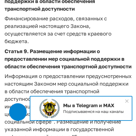
поддержки в области обеспечения
транспортной доступности
Финансирование расходов, связанных с
реализацией настоящего Закона,
осуществляется за счет средств краевого
бюджета.
Статья 9.
Размещение информации о
предоставлении мер социальной поддержки в
области обеспечения транспортной доступности
Информация о предоставлении предусмотренных
настоящим Законом мер социальной поддержки
в области обеспечения транспортной
доступности размещается в государственной
Мы в Telegram и MAX
информационной системе "Единая
Подписываемся на наш каналы
централизованная цифровая платформа в
социальной сфере". Размещение и получение
указанной информации в государственной