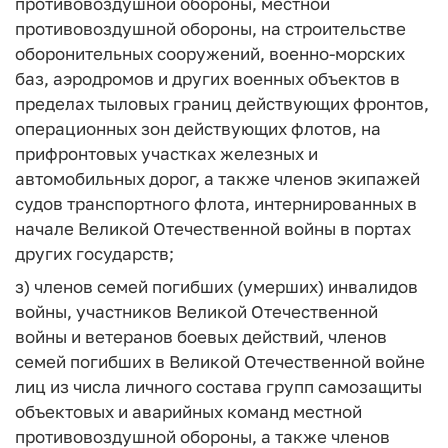
противовоздушной обороны, местной
противовоздушной обороны, на строительстве
оборонительных сооружений, военно-морских
баз, аэродромов и других военных объектов в
пределах тыловых границ действующих фронтов,
операционных зон действующих флотов, на
прифронтовых участках железных и
автомобильных дорог, а также членов экипажей
судов транспортного флота, интернированных в
начале Великой Отечественной войны в портах
других государств;
з) членов семей погибших (умерших) инвалидов
войны, участников Великой Отечественной
войны и ветеранов боевых действий, членов
семей погибших в Великой Отечественной войне
лиц из числа личного состава групп самозащиты
объектовых и аварийных команд местной
противовоздушной обороны, а также членов