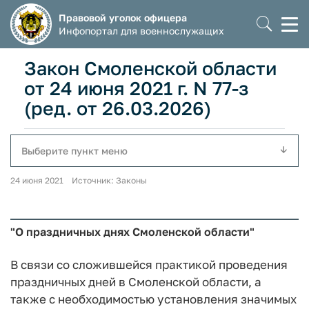
Правовой уголок офицера
Моб
Инфопортал для военнослужащих
мен
Закон Смоленской области
от 24 июня 2021 г. N 77-з
(ред. от 26.03.2026)
Выберите пункт меню
24 июня 2021 Источник: Законы
"О праздничных днях Смоленской области"
В связи со сложившейся практикой проведения
праздничных дней в Смоленской области, а
также с необходимостью установления значимых