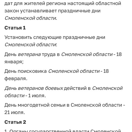
дат для жителей региона настоящий областной
закон устанавливает праздничные дни
Смоленской
области
.
Статья 1
Установить следующие праздничные дни
Смоленской
области
:
День
ветерана
труда в
Смоленской
области
- 18
января;
День поисковика
Смоленской
области
- 18
февраля.
День
ветеранов
боевых
действий в
Смоленской
области
- 1 июля.
День многодетной семьи в Смоленской области -
21 июля.
Статья 2
1. Органы государственной власти Смоленской