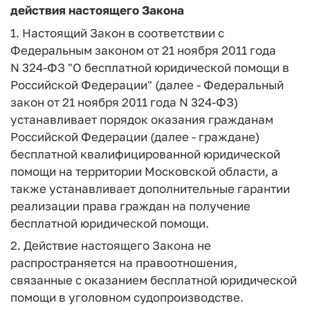
действия настоящего Закона
1. Настоящий Закон в соответствии с
Федеральным законом от 21 ноября 2011 года
N 324-ФЗ "О бесплатной юридической помощи в
Российской Федерации" (далее - Федеральный
закон от 21 ноября 2011 года N 324-ФЗ)
устанавливает порядок оказания гражданам
Российской Федерации (далее - граждане)
бесплатной квалифицированной юридической
помощи на территории Московской области, а
также устанавливает дополнительные гарантии
реализации права граждан на получение
бесплатной юридической помощи.
2. Действие настоящего Закона не
распространяется на правоотношения,
связанные с оказанием бесплатной юридической
помощи в уголовном судопроизводстве.