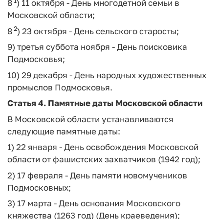
1
8
) 11 октября - День многодетной семьи в
Московской области;
2
8
) 23 октября - День сельского старосты;
9) третья суббота ноября - День поисковика
Подмосковья;
10) 29 декабря - День народных художественных
промыслов Подмосковья.
Статья 4.
Памятные даты Московской области
В Московской области устанавливаются
следующие памятные даты:
1) 22 января - День освобождения Московской
области от фашистских захватчиков (1942 год);
2) 17 февраля - День памяти новомучеников
Подмосковных;
3) 17 марта - День основания Московского
княжества (1263 год) (День краеведения);