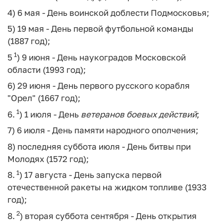
4) 6 мая - День воинской доблести Подмосковья;
5) 19 мая - День первой футбольной команды
(1887 год);
1
5
) 9 июня - День наукоградов Московской
области (1993 год);
6) 29 июня - День первого русского корабля
"Орел" (1667 год);
1
6.
) 1 июля - День
ветеранов
боевых
действий
;
7) 6 июля - День памяти народного ополчения;
8) последняя суббота июля - День битвы при
Молодях (1572 год);
1
8.
) 17 августа - День запуска первой
отечественной ракеты на жидком топливе (1933
год);
2
8.
) вторая суббота сентября - День открытия