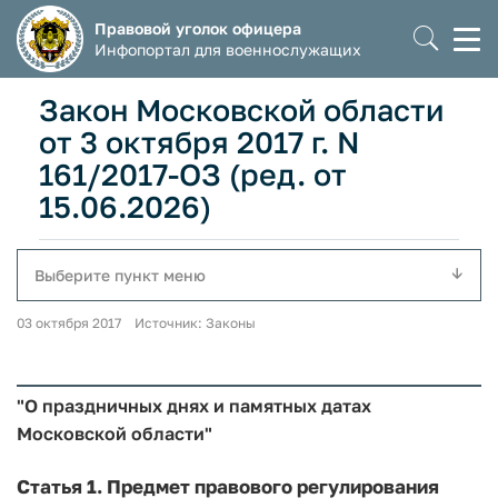
Правовой уголок офицера
Моб
Инфопортал для военнослужащих
мен
Закон Московской области
от 3 октября 2017 г. N
161/2017-ОЗ (ред. от
15.06.2026)
Выберите пункт меню
03 октября 2017 Источник: Законы
"О праздничных днях и памятных датах
Московской области"
Статья 1.
Предмет правового регулирования