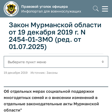
Правовой уголок офицера
Моб
Инфопортал для военнослужащих
мен
Закон Мурманской области
от 19 декабря 2019 г. N
2454-01-ЗМО (ред. от
01.07.2025)
Выберите пункт меню
19 декабря 2019 Источник: Законы
Об отдельных мерах социальной поддержки
многодетных семей и о внесении изменений в
отдельные законодательные акты Мурманской
области"