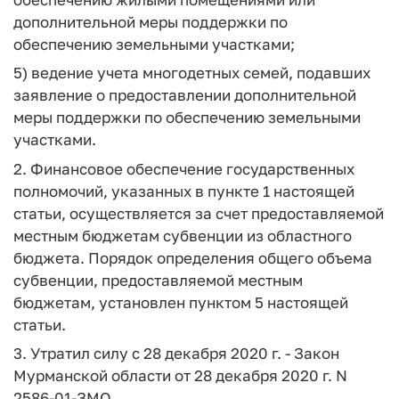
дополнительной меры поддержки по
обеспечению земельными участками;
5) ведение учета многодетных семей, подавших
заявление о предоставлении дополнительной
меры поддержки по обеспечению земельными
участками.
2. Финансовое обеспечение государственных
полномочий, указанных в пункте 1 настоящей
статьи, осуществляется за счет предоставляемой
местным бюджетам субвенции из областного
бюджета. Порядок определения общего объема
субвенции, предоставляемой местным
бюджетам, установлен пунктом 5 настоящей
статьи.
3. Утратил силу с 28 декабря 2020 г. - Закон
Мурманской области от 28 декабря 2020 г. N
2586-01-ЗМО