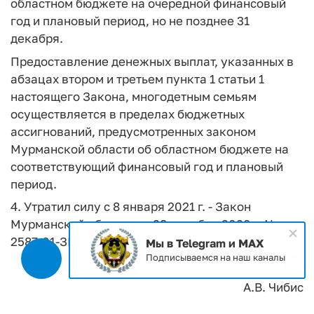
областном бюджете на очередной финансовый
год и плановый период, но не позднее 31
декабря.
Предоставление денежных выплат, указанных в
абзацах втором и третьем пункта 1 статьи 1
настоящего Закона, многодетным семьям
осуществляется в пределах бюджетных
ассигнований, предусмотренных законом
Мурманской области об областном бюджете на
соответствующий финансовый год и плановый
период.
4. Утратил силу с 8 января 2021 г. - Закон
Мурманской области от 28 декабря 2020 г. N
2587-01-ЗМО
Мы в Telegram и MAX
Подписываемся на наш каналы
Губернатор Мурманской области
А.В. Чибис