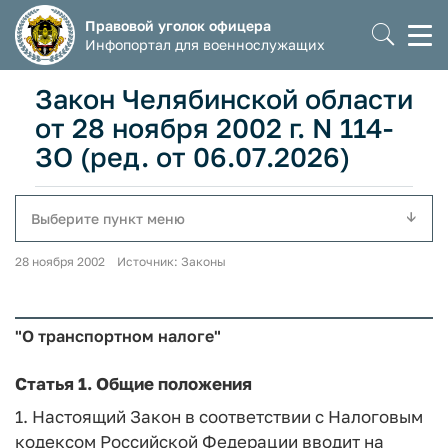
Правовой уголок офицера
Моб
Инфопортал для военнослужащих
мен
Закон Челябинской области
от 28 ноября 2002 г. N 114-
ЗО (ред. от 06.07.2026)
Выберите пункт меню
28 ноября 2002 Источник: Законы
"О транспортном налоге"
Статья 1
. Общие положения
1. Настоящий Закон в соответствии с Налоговым
кодексом Российской Федерации вводит на