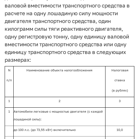
валовой вместимости транспортного средства в
расчете на одну лошадиную силу мощности
двигателя транспортного средства, один
килограмм силы тяги реактивного двигателя,
одну регистровую тонну, одну единицу валовой
вместимости транспортного средства или одну
единицу транспортного средства в следующих
размерах:
N
Наименование объекта налогообложения
Налоговая
п/п
ставка
(в рублях)
1
2
3
1
Автомобили легковые с мощностью двигателя (с каждой
лошадиной силы):
до 100 л.с. (до 73,55 кВт) включительно
10,0