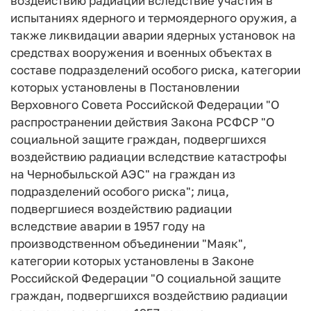
воздействию радиации вследствие участия в
испытаниях ядерного и термоядерного оружия, а
также ликвидации аварии ядерных установок на
средствах вооружения и военных объектах в
составе подразделений особого риска, категории
которых установлены в Постановлении
Верховного Совета Российской Федерации "О
распространении действия Закона РСФСР "О
социальной защите граждан, подвергшихся
воздействию радиации вследствие катастрофы
на Чернобыльской АЭС" на граждан из
подразделений особого риска"; лица,
подвергшиеся воздействию радиации
вследствие аварии в 1957 году на
производственном объединении "Маяк",
категории которых установлены в Законе
Российской Федерации "О социальной защите
граждан, подвергшихся воздействию радиации