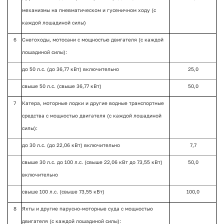
механизмы на пневматическом и гусеничном ходу (с
каждой лошадиной силы)
6
Снегоходы, мотосани с мощностью двигателя (с каждой
лошадиной силы):
до 50 л.с. (до 36,77 кВт) включительно
25,0
свыше 50 л.с. (свыше 36,77 кВт)
50,0
7
Катера, моторные лодки и другие водные транспортные
средства с мощностью двигателя (с каждой лошадиной
силы):
до 30 л.с. (до 22,06 кВт) включительно
7,7
свыше 30 л.с. до 100 л.с. (свыше 22,06 кВт до 73,55 кВт)
50,0
включительно
свыше 100 л.с. (свыше 73,55 кВт)
100,0
8
Яхты и другие парусно-моторные суда с мощностью
двигателя (с каждой лошадиной силы):