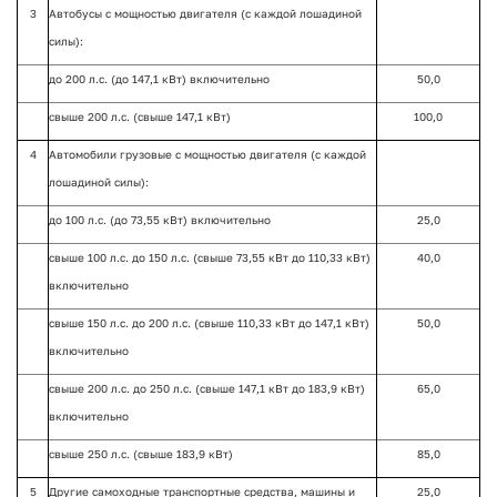
3
Автобусы с мощностью двигателя (с каждой лошадиной
силы):
до 200 л.с. (до 147,1 кВт) включительно
50,0
свыше 200 л.с. (свыше 147,1 кВт)
100,0
4
Автомобили грузовые с мощностью двигателя (с каждой
лошадиной силы):
до 100 л.с. (до 73,55 кВт) включительно
25,0
свыше 100 л.с. до 150 л.с. (свыше 73,55 кВт до 110,33 кВт)
40,0
включительно
свыше 150 л.с. до 200 л.с. (свыше 110,33 кВт до 147,1 кВт)
50,0
включительно
свыше 200 л.с. до 250 л.с. (свыше 147,1 кВт до 183,9 кВт)
65,0
включительно
свыше 250 л.с. (свыше 183,9 кВт)
85,0
5
Другие самоходные транспортные средства, машины и
25,0