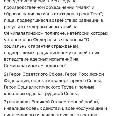
вследствие аварии в 1957 году на
производственном объединении "Маяк" и
сбросов радиоактивных отходов в реку Теча";
лица, подвергшиеся воздействию радиации в
результате ядерных испытаний на
Семипалатинском полигоне, категории которых
установлены Федеральным законом "О
социальных гарантиях гражданам,
подвергшимся радиационному воздействию
вследствие ядерных испытаний на
Семипалатинском полигоне";
2) Герои Советского Союза, Герои Российской
Федерации, полные кавалеры ордена Славы,
Герои Социалистического Труда и полные
кавалеры ордена Трудовой Славы;
3) инвалиды Великой Отечественной войны,
инвалиды боевых действий, военнослужащие и
лица рядового и начальствующего состава