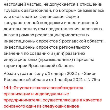
настоящей частью, не допускается в отношении
грузовых автомобилей, по которым оказывалась
или оказывается финансовая форма
государственной поддержки инвестиционной
деятельности путем предоставления налоговых
льгот в рамках реализации приоритетных
инвестиционных проектов Ярославской области,
инвестиционных проектов регионального
значения по созданию и (или) развитию
индустриальных (промышленных) парков на
территории Ярославской области.
Абзац утратил силу с 1 января 2022 г. - Закон
Ярославской области от 1 ноября 2021 г. N 75-з
14.1. От уплаты налога освобождаются
организации и индивидуальные
предприниматели, осуществляющие в качестве
основного один из следующих видов