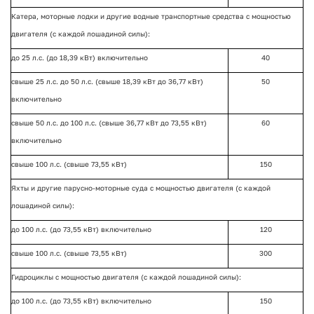
Катера, моторные лодки и другие водные транспортные средства с мощностью
двигателя (с каждой лошадиной силы):
до 25 л.с. (до 18,39 кВт) включительно
40
свыше 25 л.с. до 50 л.с. (свыше 18,39 кВт до 36,77 кВт)
50
включительно
свыше 50 л.с. до 100 л.с. (свыше 36,77 кВт до 73,55 кВт)
60
включительно
свыше 100 л.с. (свыше 73,55 кВт)
150
Яхты и другие парусно-моторные суда с мощностью двигателя (с каждой
лошадиной силы):
до 100 л.с. (до 73,55 кВт) включительно
120
свыше 100 л.с. (свыше 73,55 кВт)
300
Гидроциклы с мощностью двигателя (с каждой лошадиной силы):
до 100 л.с. (до 73,55 кВт) включительно
150