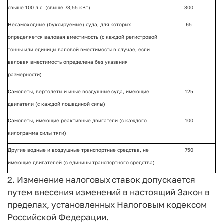
свыше 100 л.с. (свыше 73,55 кВт)
300
Несамоходные (буксируемые) суда, для которых
65
определяется валовая вместимость (с каждой регистровой
тонны или единицы валовой вместимости в случае, если
валовая вместимость определена без указания
размерности)
Самолеты, вертолеты и иные воздушные суда, имеющие
125
двигатели (с каждой лошадиной силы)
Самолеты, имеющие реактивные двигатели (с каждого
100
килограмма силы тяги)
Другие водные и воздушные транспортные средства, не
750
имеющие двигателей (с единицы транспортного средства)
2. Изменение налоговых ставок допускается
путем внесения изменений в настоящий Закон в
пределах, установленных Налоговым кодексом
Российской Федерации.