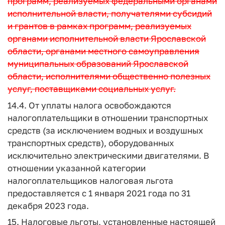
программ, реализуемых федеральными органами
исполнительной власти, получателями субсидий
и грантов в рамках программ, реализуемых
органами исполнительной власти Ярославской
области, органами местного самоуправления
муниципальных образований Ярославской
области, исполнителями общественно полезных
услуг, поставщиками социальных услуг.
14.4. От уплаты налога освобождаются
налогоплательщики в отношении транспортных
средств (за исключением водных и воздушных
транспортных средств), оборудованных
исключительно электрическими двигателями. В
отношении указанной категории
налогоплательщиков налоговая льгота
предоставляется с 1 января 2021 года по 31
декабря 2023 года.
15. Налоговые льготы, установленные настоящей