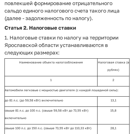
повлекшей формирование отрицательного
сальдо единого налогового счета такого лица
(далее - задолженность по налогу).
Статья 2.
Налоговые ставки
1. Налоговые ставки по налогу на территории
Ярославской области устанавливаются в
следующих размерах:
Наименование объекта налогообложения
Налоговая ставка (в
рублях)
1
2
Автомобили легковые с мощностью двигателя (с каждой лошадиной силы):
до 81 л.с. (до 59,58 кВт) включительно
13,1
свыше 81 л.с. до 100 л.с. (свыше 59,58 кВт до 73,55 кВт)
15,8
включительно
свыше 100 л.с. до 150 л.с. (свыше 73,55 кВт до 110,33 кВт)
28,1