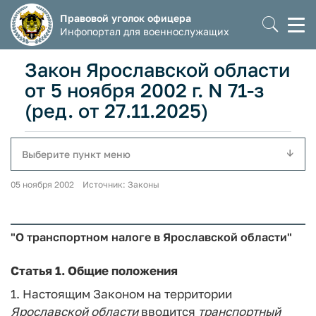
Правовой уголок офицера
Моб
Инфопортал для военнослужащих
мен
Закон Ярославской области
от 5 ноября 2002 г. N 71-з
(ред. от 27.11.2025)
Выберите пункт меню
05 ноября 2002 Источник: Законы
"О транспортном налоге в Ярославской области"
Статья 1.
Общие положения
1. Настоящим Законом на территории
Ярославской
области
вводится
транспортный