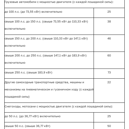
Грузовые автомобили с мощностью двигателя (с каждой лошадиной силы):
до 100 л.с. (до 73,55 кВт) включительно
25
свыше 100 л.с. до 150 л.с. (свыше 73,55 кВт до 110,33 кВт)
38
включительно
свыше 150 л.с. до 200 л.с. (свыше 110,33 кВт до 147,1 кВт)
46
включительно
свыше 200 л.с. до 250 л.с. (свыше 147,1 кВт до 183,9 кВт)
60
включительно
свыше 250 л.с. (свыше 183,9 кВт)
73
Другие самоходные транспортные средства, машины и
22
механизмы на пневматическом и гусеничном ходу (с каждой
лошадиной силы)
Снегоходы, мотосани с мощностью двигателя (с каждой лошадиной силы):
до 50 л.с. (до 36,77 кВт) включительно
25
свыше 50 л.с. (свыше 36,77 кВт)
50