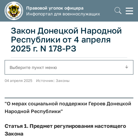
Правовой уголок офицера
Моб
Инфопортал для военнослужащих
мен
Закон Донецкой Народной
Республики от 4 апреля
2025 г. N 178-РЗ
Выберите пункт меню
04 апреля 2025 Источник: Законы
"О мерах социальной поддержки Героев Донецкой
Народной Республики"
Статья 1.
Предмет регулирования настоящего
Закона