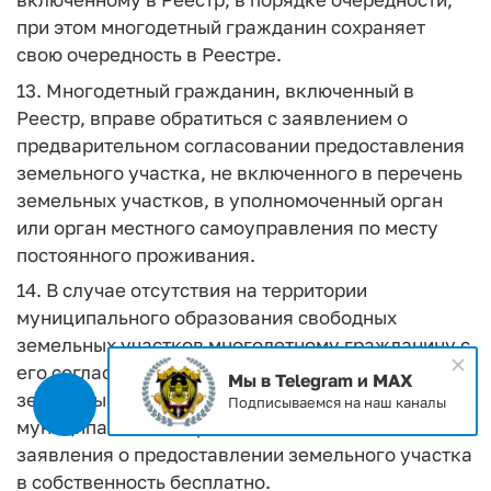
при этом многодетный гражданин сохраняет
свою очередность в Реестре.
13. Многодетный гражданин, включенный в
Реестр, вправе обратиться с заявлением о
предварительном согласовании предоставления
земельного участка, не включенного в перечень
земельных участков, в уполномоченный орган
или орган местного самоуправления по месту
постоянного проживания.
14. В случае отсутствия на территории
муниципального образования свободных
земельных участков многодетному гражданину с
его согласия может быть предоставлен
Мы в Telegram и MAX
земельный участок на территории другого
Подписываемся на наш каналы
муниципального образования на основании
заявления о предоставлении земельного участка
в собственность бесплатно.