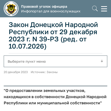
Правовой уголок офицера
Моб
Инфопортал для военнослужащих
мен
Закон Донецкой Народной
Республики от 29 декабря
2023 г. N 39-РЗ (ред. от
10.07.2026)
Выберите пункт меню
20 декабря 2023 Источник: Законы
"О предоставлении земельных участков,
находящихся в собственности Донецкой Народной
Республики или муниципальной собственности"