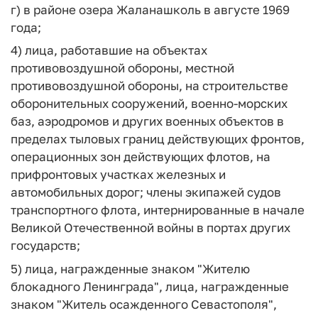
г) в районе озера Жаланашколь в августе 1969
года;
4) лица, работавшие на объектах
противовоздушной обороны, местной
противовоздушной обороны, на строительстве
оборонительных сооружений, военно-морских
баз, аэродромов и других военных объектов в
пределах тыловых границ действующих фронтов,
операционных зон действующих флотов, на
прифронтовых участках железных и
автомобильных дорог; члены экипажей судов
транспортного флота, интернированные в начале
Великой Отечественной войны в портах других
государств;
5) лица, награжденные знаком "Жителю
блокадного Ленинграда", лица, награжденные
знаком "Житель осажденного Севастополя",