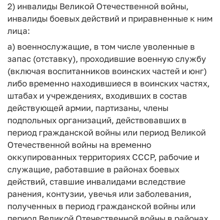
2) инвалиды Великой Отечественной войны,
инвалиды боевых действий и приравненные к ним
лица:
а) военнослужащие, в том числе уволенные в
запас (отставку), проходившие военную службу
(включая воспитанников воинских частей и юнг)
либо временно находившиеся в воинских частях,
штабах и учреждениях, входивших в состав
действующей армии, партизаны, члены
подпольных организаций, действовавших в
период гражданской войны или период Великой
Отечественной войны на временно
оккупированных территориях СССР, рабочие и
служащие, работавшие в районах боевых
действий, ставшие инвалидами вследствие
ранения, контузии, увечья или заболевания,
полученных в период гражданской войны или
период Великой Отечественной войны в районах