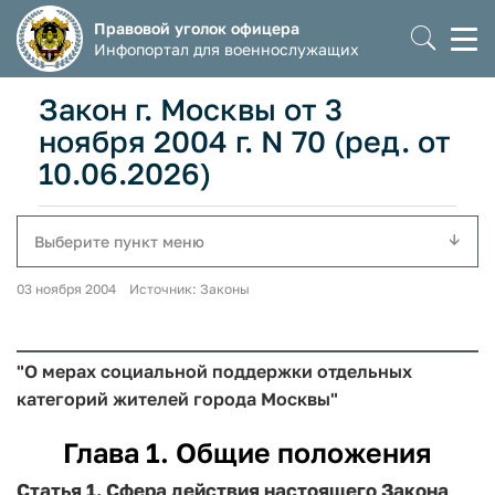
Правовой уголок офицера
Моб
Инфопортал для военнослужащих
мен
Закон г. Москвы от 3
ноября 2004 г. N 70 (ред. от
10.06.2026)
Выберите пункт меню
03 ноября 2004 Источник: Законы
"О мерах социальной поддержки отдельных
категорий жителей города Москвы"
Глава 1. Общие положения
Статья 1. Сфера действия настоящего Закона