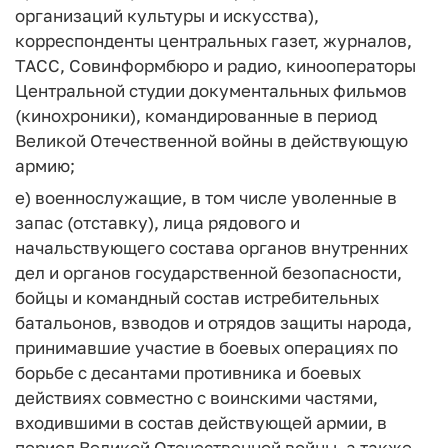
организаций культуры и искусства),
корреспонденты центральных газет, журналов,
ТАСС, Совинформбюро и радио, кинооператоры
Центральной студии документальных фильмов
(кинохроники), командированные в период
Великой Отечественной войны в действующую
армию;
е) военнослужащие, в том числе уволенные в
запас (отставку), лица рядового и
начальствующего состава органов внутренних
дел и органов государственной безопасности,
бойцы и командный состав истребительных
батальонов, взводов и отрядов защиты народа,
принимавшие участие в боевых операциях по
борьбе с десантами противника и боевых
действиях совместно с воинскими частями,
входившими в состав действующей армии, в
период Великой Отечественной войны, а также