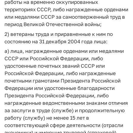
работы на временно оккупированных
территориях СССР, либо награжденные орденами
или медалями СССР за самоотверженный труд в
период Великой Отечественной войны;
2) ветераны труда и приравненные к ним по
состоянию на 31 декабря 2004 года лица:
а) лица, награжденные орденами или медалями
СССР или Российской Федерации, либо
удостоенные почетных званий СССР или
Российской Федерации, либо награжденные
почетными грамотами Президента Российской
Федерации или удостоенные благодарности
Президента Российской Федерации, либо
награжденные ведомственными знаками отличия
за заслуги в труде (службе) и продолжительную
работу (службу) не менее 15 лет в
соответствующей сфере деятельности (отрасли
экономики) и имеющие трудовой (страховой)