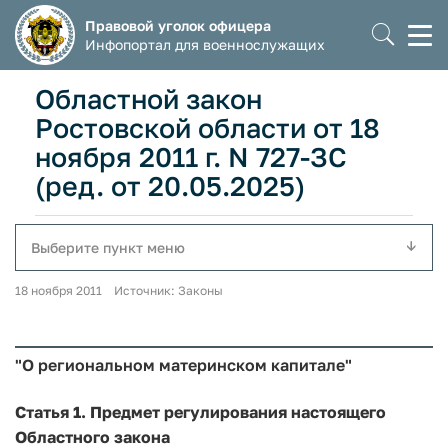
Правовой уголок офицера
Моб
Инфопортал для военнослужащих
мен
Областной закон
Ростовской области от 18
ноября 2011 г. N 727-ЗС
(ред. от 20.05.2025)
Выберите пункт меню
18 ноября 2011 Источник: Законы
"О региональном материнском капитале"
Статья 1. Предмет регулирования настоящего
Областного закона