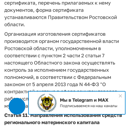
сертификата, перечень прилагаемых к нему
документов, форма сертификата
устанавливаются Правительством Ростовской
области.
Организация изготовления сертификатов
производится органом государственной власти
Ростовской области, уполномоченным в
соответствии с пунктом 2 части 2 статьи 7
настоящего Областного закона осуществлять
контроль за исполнением государственных
полномочий, в соответствии с Федеральным
законом от 5 апреля 2013 года N 44-ФЗ "О
контрактной системе в сфере закупок товаров,
работ, услуг для обеспечения государственных и
Мы в Telegram и MAX
муниципальных нужд".
Подписываемся на наш каналы
Статья 11. Направления использования средств
регионального материнского капитала