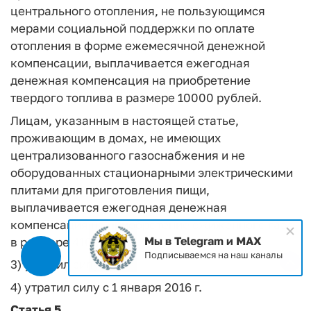
центрального отопления, не пользующимся
мерами социальной поддержки по оплате
отопления в форме ежемесячной денежной
компенсации, выплачивается ежегодная
денежная компенсация на приобретение
твердого топлива в размере 10000 рублей.
Лицам, указанным в настоящей статье,
проживающим в домах, не имеющих
централизованного газоснабжения и не
оборудованных стационарными электрическими
плитами для приготовления пищи,
выплачивается ежегодная денежная
компенсация на приобретение сжиженного газа
Мы в Telegram и MAX
в размере 4100 рублей.
Подписываемся на наш каналы
3) утратил силу
4) утратил силу с 1 января 2016 г.
Статья 5