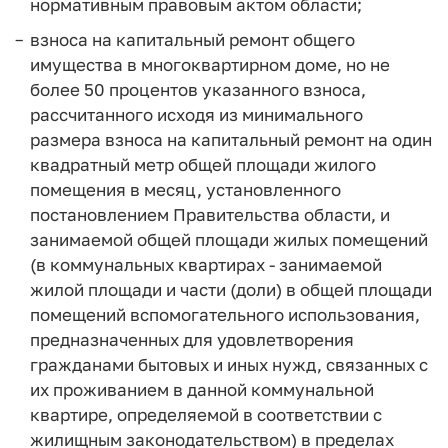
нормативным правовым актом области;
взноса на капитальный ремонт общего
имущества в многоквартирном доме, но не
более 50 процентов указанного взноса,
рассчитанного исходя из минимального
размера взноса на капитальный ремонт на один
квадратный метр общей площади жилого
помещения в месяц, установленного
постановлением Правительства области, и
занимаемой общей площади жилых помещений
(в коммунальных квартирах - занимаемой
жилой площади и части (доли) в общей площади
помещений вспомогательного использования,
предназначенных для удовлетворения
гражданами бытовых и иных нужд, связанных с
их проживанием в данной коммунальной
квартире, определяемой в соответствии с
жилищным законодательством) в пределах