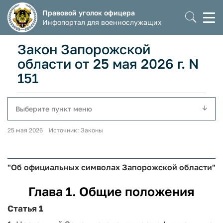
Правовой уголок офицера
Моб
Инфопортал для военнослужащих
мен
Закон Запорожской
области от 25 мая 2026 г. N
151
Выберите пункт меню
25 мая 2026 Источник: Законы
"Об официальных символах Запорожской области"
Глава 1. Общие положения
Статья 1