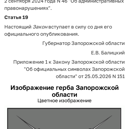
2 сентября 2024 года N 46 "Об административных
правонарушениях".
Статья 19
Настоящий
Закон
вступает в силу со дня его
официального опубликования.
Губернатор
Запорожской области
Е.В. Балицкий
Приложение 1
к Закону Запорожской области
"Об официальных символах
Запорожской
области"
от 25.05.2026 N 151
Изображение герба Запорожской
области
Цветное изображение