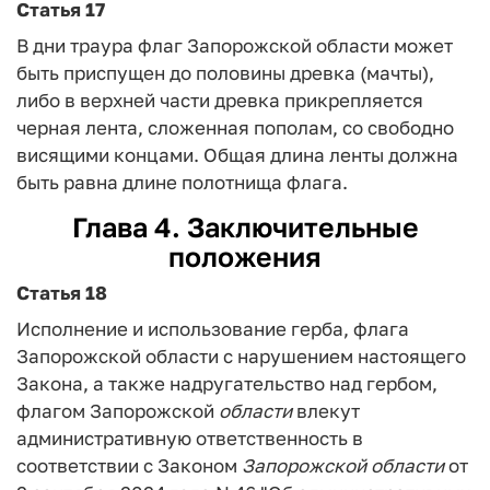
Статья 17
В дни траура флаг Запорожской области может
быть приспущен до половины древка (мачты),
либо в верхней части древка прикрепляется
черная лента, сложенная пополам, со свободно
висящими концами. Общая длина ленты должна
быть равна длине полотнища флага.
Глава 4. Заключительные
положения
Статья 18
Исполнение и использование герба, флага
Запорожской области с нарушением настоящего
Закона, а также надругательство над гербом,
флагом Запорожской
области
влекут
административную ответственность в
соответствии с Законом
Запорожской
области
от