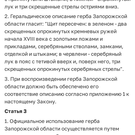
лук и три скрещенные стрелы остриями вниз.
2. Геральдическое описание герба Запорожской
области гласит: "Щит пересечен: в зеленом - два
скрещенных опрокинутых кремневых ружей
начала XVIII века с золотыми ложами и
прикладами, серебряными стволами, замками,
отделкой и штыками; в червлени - серебряный
лук в пояс с тетивой вверх и, поверх него, три
скрещенных опрокинутых серебряных стрелы".
3. При воспроизведении герба Запорожской
области должно быть обеспечено его
соответствие описанию согласно приложению 1 к
настоящему Закону.
Статья 3
1. Официальное использование герба
Запорожской области осуществляется путем