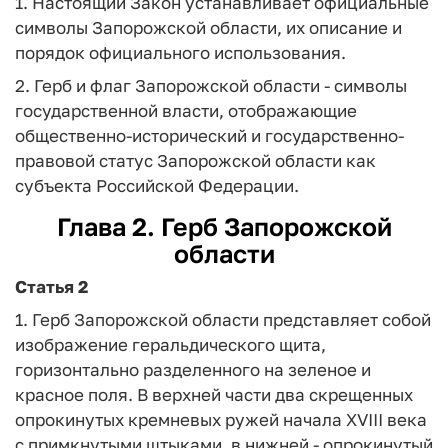
1. Настоящий Закон устанавливает официальные
символы Запорожской области, их описание и
порядок официального использования.
2. Герб и флаг Запорожской области - символы
государственной власти, отображающие
общественно-исторический и государственно-
правовой статус Запорожской области как
субъекта Российской Федерации.
Глава 2. Герб Запорожской
области
Статья 2
1. Герб Запорожской области представляет собой
изображение геральдического щита,
горизонтально разделенного на зеленое и
красное поля. В верхней части два скрещенных
опрокинутых кремневых ружей начала XVIII века
с примкнутыми штыками, в нижней - опрокинутый