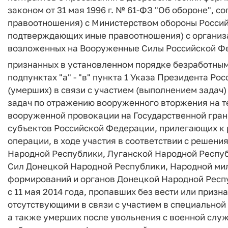
законом от 31 мая 1996 г. № 61-ФЗ "Об обороне",
правоотношения) с Министерством обороны Россий
подтверждающих иные правоотношения) с организ
возложенных на Вооруженные Силы Российской Ф
признанных в установленном порядке безработными
подпунктах "а" - "в" пункта 1 Указа Президента Р
(умерших) в связи с участием (выполнением задач
задач по отражению вооруженного вторжения на т
вооруженной провокации на Государственной гран
субъектов Российской Федерации, прилегающих к
операции, в ходе участия в соответствии с решен
Народной Республики, Луганской Народной Респуб
Сил Донецкой Народной Республики, Народной ми
формирований и органов Донецкой Народной Респ
с 11 мая 2014 года, пропавших без вести или приз
отсутствующими в связи с участием в специальной
а также умерших после увольнения с военной служ