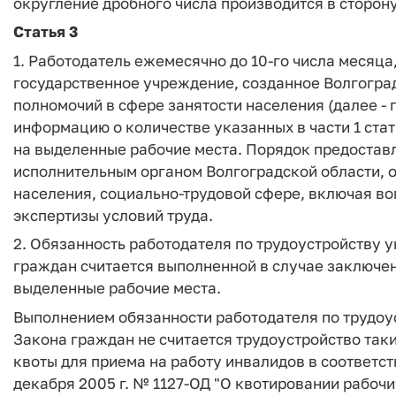
округление дробного числа производится в сторон
Статья 3
1. Работодатель ежемесячно до 10-го числа месяца
государственное учреждение, созданное Волгогра
полномочий в сфере занятости населения (далее -
информацию о количестве указанных в части 1 ста
на выделенные рабочие места. Порядок предостав
исполнительным органом Волгоградской области, 
населения, социально-трудовой сфере, включая во
экспертизы условий труда.
2. Обязанность работодателя по трудоустройству у
граждан считается выполненной в случае заключе
выделенные рабочие места.
Выполнением обязанности работодателя по трудоус
Закона граждан не считается трудоустройство таки
квоты для приема на работу инвалидов в соответст
декабря 2005 г. № 1127-ОД "О квотировании рабочи