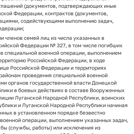
 соглашений (документов, подтверждающих иные
ской Федерации, контрактов (документов,
ациями, содействующими выполнению задач,
едерации;
 членов семей лиц из числа указанных в
оссийской Федерации № 327, в том числе погибших
) в специальной военной операции, выполнением
ерриторию Российской Федерации, в ходе
ице Российской Федерации и территориях
 районам проведения специальной военной
иями органов государственной власти Донецкой
лики в боевых действиях в составе Вооруженных
лиции Луганской Народной Республики, воинских
ублики и Луганской Народной Республики начиная
нанных в установленном порядке безвестно
 военной операции, выполнением указанных задач,
бы (службы, работы) или исключения из