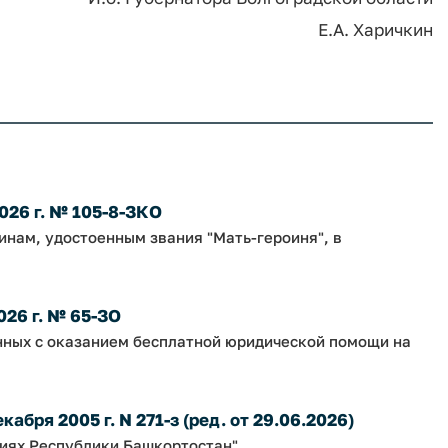
Е.А. Харичкин
026 г. № 105-8-ЗКО
нам, удостоенным звания "Мать-героиня", в
026 г. № 65-ЗО
нных с оказанием бесплатной юридической помощи на
абря 2005 г. N 271-з (ред. от 29.06.2026)
ниях Республики Башкортостан"