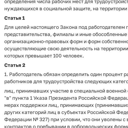
определения числа рабочих мест для трудоустройс
нуждающихся в социальной защите, на территории
Статья 1
Для целей настоящего Закона под работодателем 
представительства, филиалы и иные обособленные
организационно-правовых форм и форм собственно
осуществляющие свою деятельность на территории
которых превышает 100 человек.
Статья 2
1. Работодатель обязан определить один процент р
работников для трудоустройства следующих катег
лиц, принимавших участие в специальной военной о
"в" пункта 1 Указа Президента Российской Федерац
мерах поддержки лиц, принимающих (принимавших)
других категорий лиц в субъектах Российской Фед
Федерации № 327) при условии, что они уволены с
контрактов о пребывании в добровольческих фор