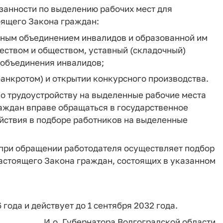
занности по выделению рабочих мест для
тоящего Закона граждан:
енным объединением инвалидов и образованной им
еством и обществом, уставный (складочный)
 объединения инвалидов;
банкротом) и открытии конкурсного производства.
по трудоустройству на выделенные рабочие места
раждан вправе обращаться в государственное
йствия в подборе работников на выделенные
 при обращении работодателя осуществляет подбор
 настоящего Закона граждан, состоящих в указанном
 года и действует до 1 сентября 2032 года.
И.о. Губернатора Волгоградской области