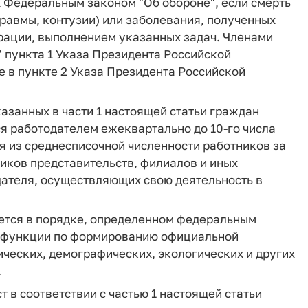
Федеральным законом "Об обороне", если смерть
травмы, контузии) или заболевания, полученных
ерации, выполнением указанных задач. Членами
в" пункта 1 Указа Президента Российской
 в пункте 2 Указа Президента Российской
казанных в части 1 настоящей статьи граждан
ся работодателем ежеквартально до 10-го числа
я из среднесписочной численности работников за
иков представительств, филиалов и иных
ателя, осуществляющих свою деятельность в
ется в порядке, определенном федеральным
м функции по формированию официальной
ческих, демографических, экологических и других
.
т в соответствии с частью 1 настоящей статьи