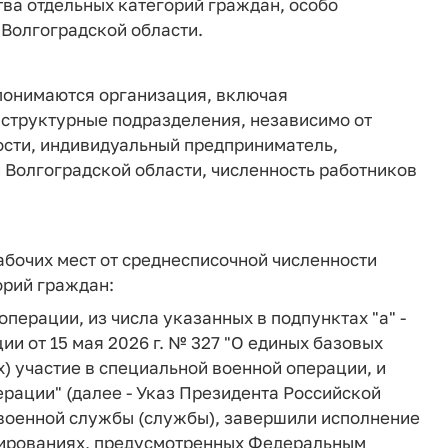
тва отдельных категорий граждан, особо
 Волгоградской области.
понимаются организация, включая
 структурные подразделения, независимо от
сти, индивидуальный предприниматель,
 Волгоградской области, численность работников
абочих мест от среднесписочной численности
орий граждан:
перации, из числа указанных в подпунктах "а" -
ии от 15 мая 2026 г. № 327 "О единых базовых
 участие в специальной военной операции, и
ерации" (далее - Указ Президента Российской
 военной службы (службы), завершили исполнение
мированиях, предусмотренных Федеральным