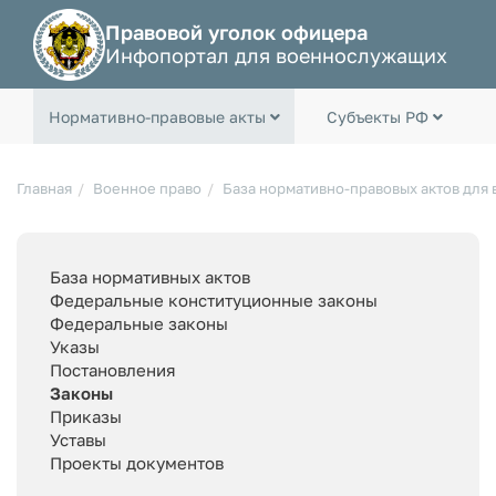
Правовой уголок офицера
Инфопортал для военнослужащих
Нормативно-правовые акты
Субъекты РФ
Главная
Военное право
База нормативно-правовых актов для
База нормативных актов
Федеральные конституционные законы
Федеральные законы
Указы
Постановления
Законы
Приказы
Уставы
Проекты документов