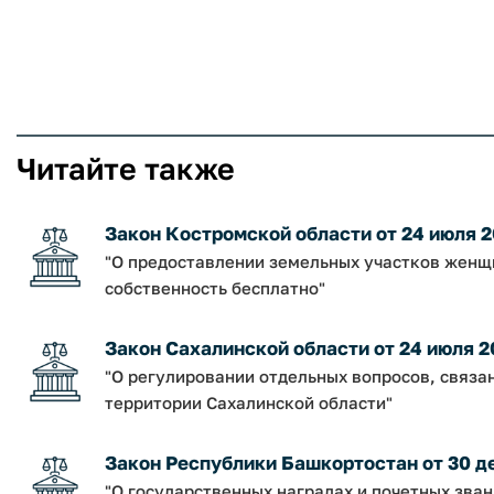
Читайте также
Закон Костромской области от 24 июля 2
"О предоставлении земельных участков женщи
собственность бесплатно"
Закон Сахалинской области от 24 июля 2
"О регулировании отдельных вопросов, связа
территории Сахалинской области"
Закон Республики Башкортостан от 30 дек
"О государственных наградах и почетных зва