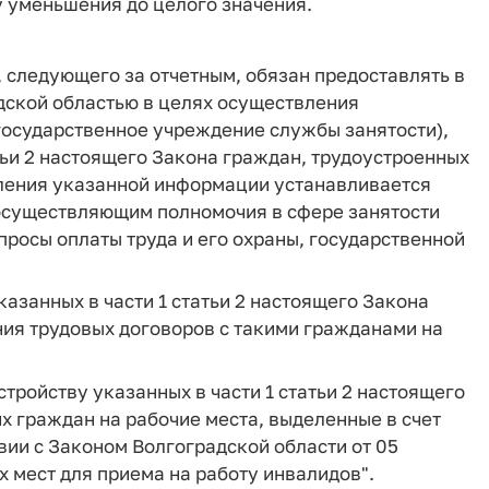
у уменьшения до целого значения.
, следующего за отчетным, обязан предоставлять в
дской областью в целях осуществления
 государственное учреждение службы занятости),
тьи 2 настоящего Закона граждан, трудоустроенных
ления указанной информации устанавливается
осуществляющим полномочия в сфере занятости
просы оплаты труда и его охраны, государственной
казанных в части 1 статьи 2 настоящего Закона
ния трудовых договоров с такими гражданами на
тройству указанных в части 1 статьи 2 настоящего
х граждан на рабочие места, выделенные в счет
вии с Законом Волгоградской области от 05
х мест для приема на работу инвалидов".