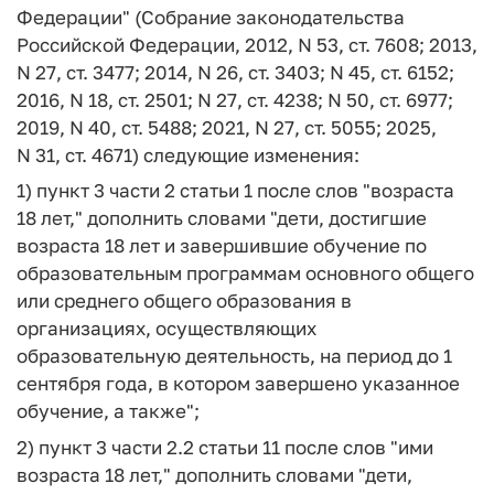
Федерации" (Собрание законодательства
Российской Федерации, 2012, N 53, ст. 7608; 2013,
N 27, ст. 3477; 2014, N 26, ст. 3403; N 45, ст. 6152;
2016, N 18, ст. 2501; N 27, ст. 4238; N 50, ст. 6977;
2019, N 40, ст. 5488; 2021, N 27, ст. 5055; 2025,
N 31, ст. 4671) следующие изменения:
1) пункт 3 части 2 статьи 1 после слов "возраста
18 лет," дополнить словами "дети, достигшие
возраста 18 лет и завершившие обучение по
образовательным программам основного общего
или среднего общего образования в
организациях, осуществляющих
образовательную деятельность, на период до 1
сентября года, в котором завершено указанное
обучение, а также";
2) пункт 3 части 2.2 статьи 11 после слов "ими
возраста 18 лет," дополнить словами "дети,