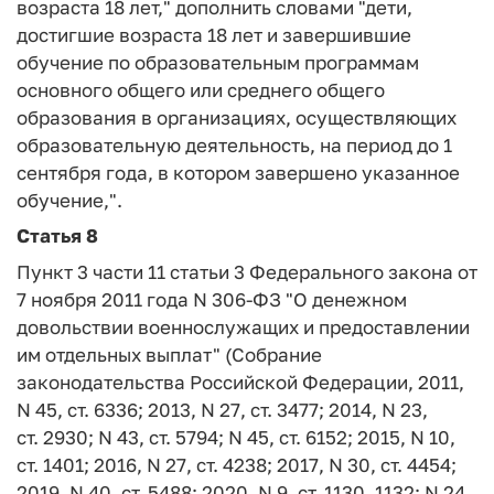
возраста 18 лет," дополнить словами "дети,
достигшие возраста 18 лет и завершившие
обучение по образовательным программам
основного общего или среднего общего
образования в организациях, осуществляющих
образовательную деятельность, на период до 1
сентября года, в котором завершено указанное
обучение,".
Статья 8
Пункт 3 части 11 статьи 3 Федерального закона от
7 ноября 2011 года N 306-ФЗ "О денежном
довольствии военнослужащих и предоставлении
им отдельных выплат" (Собрание
законодательства Российской Федерации, 2011,
N 45, ст. 6336; 2013, N 27, ст. 3477; 2014, N 23,
ст. 2930; N 43, ст. 5794; N 45, ст. 6152; 2015, N 10,
ст. 1401; 2016, N 27, ст. 4238; 2017, N 30, ст. 4454;
2019, N 40, ст. 5488; 2020, N 9, ст. 1130, 1132; N 24,