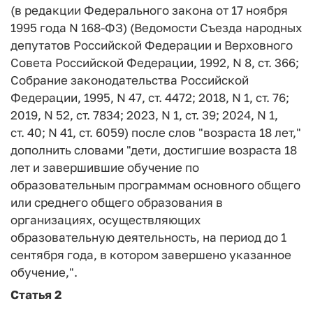
(в редакции Федерального закона от 17 ноября
1995 года N 168-ФЗ) (Ведомости Съезда народных
депутатов Российской Федерации и Верховного
Совета Российской Федерации, 1992, N 8, ст. 366;
Собрание законодательства Российской
Федерации, 1995, N 47, ст. 4472; 2018, N 1, ст. 76;
2019, N 52, ст. 7834; 2023, N 1, ст. 39; 2024, N 1,
ст. 40; N 41, ст. 6059) после слов "возраста 18 лет,"
дополнить словами "дети, достигшие возраста 18
лет и завершившие обучение по
образовательным программам основного общего
или среднего общего образования в
организациях, осуществляющих
образовательную деятельность, на период до 1
сентября года, в котором завершено указанное
обучение,".
Статья 2