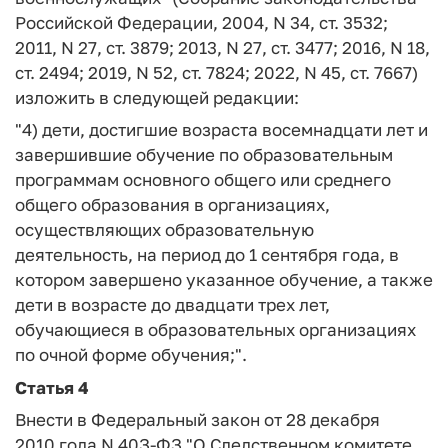
Российской Федерации, 2004, N 34, ст. 3532;
2011, N 27, ст. 3879; 2013, N 27, ст. 3477; 2016, N 18,
ст. 2494; 2019, N 52, ст. 7824; 2022, N 45, ст. 7667)
изложить в следующей редакции:
"4) дети, достигшие возраста восемнадцати лет и
завершившие обучение по образовательным
программам основного общего или среднего
общего образования в организациях,
осуществляющих образовательную
деятельность, на период до 1 сентября года, в
котором завершено указанное обучение, а также
дети в возрасте до двадцати трех лет,
обучающиеся в образовательных организациях
по очной форме обучения;".
Статья 4
Внести в Федеральный закон от 28 декабря
2010 года N 40З-ФЗ "О Следственном комитете