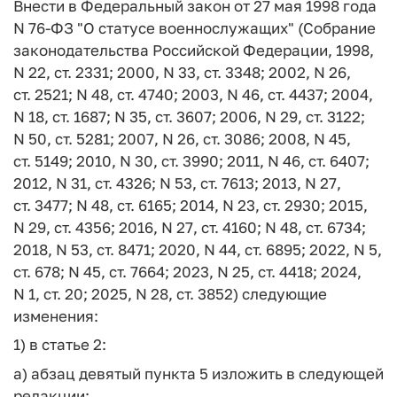
Внести в Федеральный закон от 27 мая 1998 года
N 76-ФЗ "О статусе военнослужащих" (Собрание
законодательства Российской Федерации, 1998,
N 22, ст. 2331; 2000, N 33, ст. 3348; 2002, N 26,
ст. 2521; N 48, ст. 4740; 2003, N 46, ст. 4437; 2004,
N 18, ст. 1687; N 35, ст. 3607; 2006, N 29, ст. 3122;
N 50, ст. 5281; 2007, N 26, ст. 3086; 2008, N 45,
ст. 5149; 2010, N 30, ст. 3990; 2011, N 46, ст. 6407;
2012, N 31, ст. 4326; N 53, ст. 7613; 2013, N 27,
ст. 3477; N 48, ст. 6165; 2014, N 23, ст. 2930; 2015,
N 29, ст. 4356; 2016, N 27, ст. 4160; N 48, ст. 6734;
2018, N 53, ст. 8471; 2020, N 44, ст. 6895; 2022, N 5,
ст. 678; N 45, ст. 7664; 2023, N 25, ст. 4418; 2024,
N 1, ст. 20; 2025, N 28, ст. 3852) следующие
изменения:
1) в статье 2:
а) абзац девятый пункта 5 изложить в следующей
редакции: