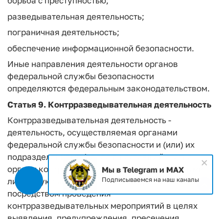
борьба с преступностью;
разведывательная деятельность;
пограничная деятельность;
обеспечение информационной безопасности.
Иные направления деятельности органов
федеральной службы безопасности
определяются федеральным законодательством.
Статья 9.
Контрразведывательная деятельность
Контрразведывательная деятельность -
деятельность, осуществляемая органами
федеральной службы безопасности и (или) их
подразделениями (далее в настоящей статье -
органы контрразведки), а также должностными
Мы в Telegram и MAX
Подписываемся на наш каналы
лицами указанных органов и подразделений
посредством проведения
контрразведывательных мероприятий в целях
выявления, предупреждения, пресечения