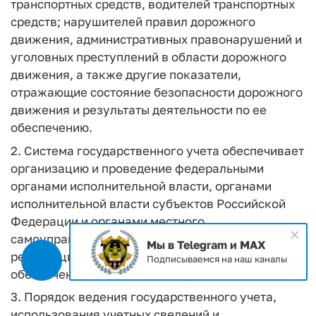
транспортных средств, водителей транспортных
средств; нарушителей правил дорожного
движения, административных правонарушений и
уголовных преступлений в области дорожного
движения, а также другие показатели,
отражающие состояние безопасности дорожного
движения и результаты деятельности по ее
обеспечению.
2. Система государственного учета обеспечивает
организацию и проведение федеральными
органами исполнительной власти, органами
исполнительной власти субъектов Российской
Федерации и органами местного
самоуправления работ по формированию и
Мы в Telegram и MAX
реализации государственной политики в области
Подписываемся на наш каналы
обеспечения безопасности дорожного движения.
3. Порядок ведения государственного учета,
использования учетных сведений и