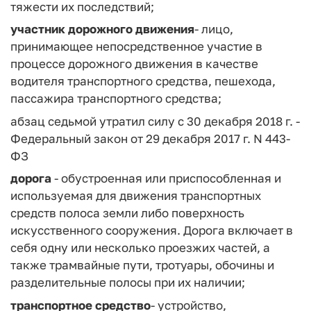
тяжести их последствий;
участник дорожного движения
- лицо,
принимающее непосредственное участие в
процессе дорожного движения в качестве
водителя транспортного средства, пешехода,
пассажира транспортного средства;
абзац седьмой утратил силу с 30 декабря 2018 г. -
Федеральный закон от 29 декабря 2017 г. N 443-
ФЗ
дорога
- обустроенная или приспособленная и
используемая для движения транспортных
средств полоса земли либо поверхность
искусственного сооружения. Дорога включает в
себя одну или несколько проезжих частей, а
также трамвайные пути, тротуары, обочины и
разделительные полосы при их наличии;
транспортное средство
- устройство,