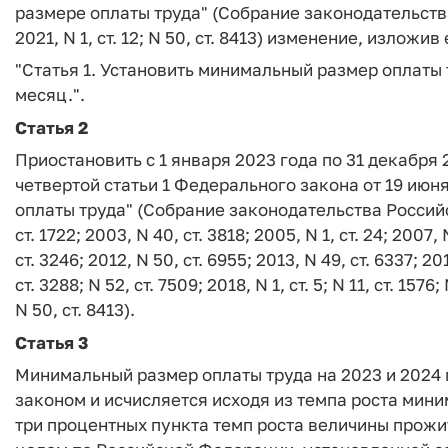
размере оплаты труда" (Собрание законодательства
2021, N 1, ст. 12; N 50, ст. 8413) изменение, излож
"Статья 1. Установить минимальный размер оплаты т
месяц.".
Статья 2
Приостановить с 1 января 2023 года по 31 декабря
четвертой статьи 1 Федерального закона от 19 ию
оплаты труда" (Собрание законодательства Российск
ст. 1722; 2003, N 40, ст. 3818; 2005, N 1, ст. 24; 2007, 
ст. 3246; 2012, N 50, ст. 6955; 2013, N 49, ст. 6337; 201
ст. 3288; N 52, ст. 7509; 2018, N 1, ст. 5; N 11, ст. 1576;
N 50, ст. 8413).
Статья 3
Минимальный размер оплаты труда на 2023 и 2024
законом и исчисляется исходя из темпа роста мин
три процентных пункта темп роста величины прож