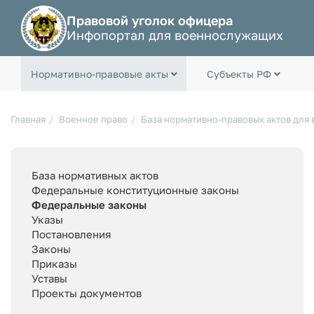
Правовой уголок офицера
Инфопортал для военнослужащих
Нормативно-правовые акты
Субъекты РФ
Главная
Военное право
База нормативно-правовых актов для
База нормативных актов
Федеральные конституционные законы
Федеральные законы
Указы
Постановления
Законы
Приказы
Уставы
Проекты документов