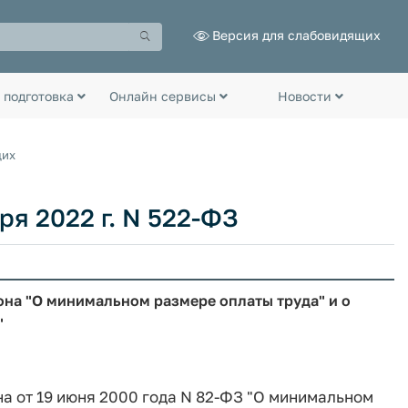
Версия для слабовидящих
 подготовка
Онлайн сервисы
Новости
щих
ря 2022 г. N 522-ФЗ
она "О минимальном размере оплаты труда" и о
"
на от 19 июня 2000 года N 82-ФЗ "О минимальном