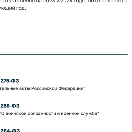
ответственно на 2023 и 2024 годы, по отношению к
ующий год.
 275-ФЗ
ательные акты Российской Федерации"
№ 258-ФЗ
"О воинской обязанности и военной службе"
№ 264-ФЗ