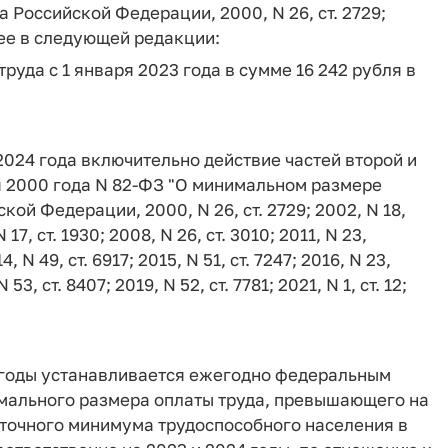
 Российской Федерации, 2000, N 26, ст. 2729;
ив ее в следующей редакции:
руда с 1 января 2023 года в сумме 16 242 рубля в
 2024 года включительно действие частей второй и
ня 2000 года N 82-ФЗ "О минимальном размере
ой Федерации, 2000, N 26, ст. 2729; 2002, N 18,
N 17, ст. 1930; 2008, N 26, ст. 3010; 2011, N 23,
4, N 49, ст. 6917; 2015, N 51, ст. 7247; 2016, N 23,
 N 53, ст. 8407; 2019, N 52, ст. 7781; 2021, N 1, ст. 12;
 годы устанавливается ежегодно федеральным
имального размера оплаты труда, превышающего на
иточного минимума трудоспособного населения в