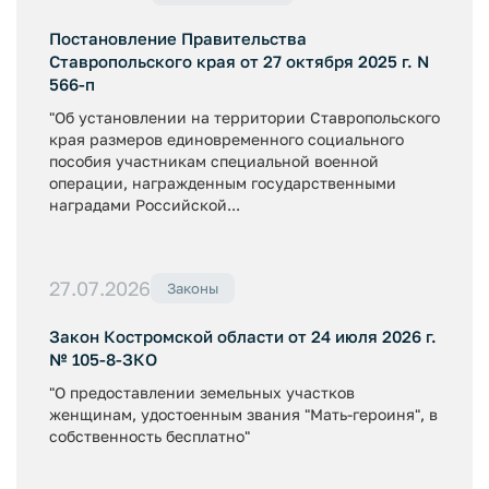
Постановление Правительства
Ставропольского края от 27 октября 2025 г. N
566-п
"Об установлении на территории Ставропольского
края размеров единовременного социального
пособия участникам специальной военной
операции, награжденным государственными
наградами Российской...
27.07.2026
Законы
Закон Костромской области от 24 июля 2026 г.
№ 105-8-ЗКО
"О предоставлении земельных участков
женщинам, удостоенным звания "Мать-героиня", в
собственность бесплатно"