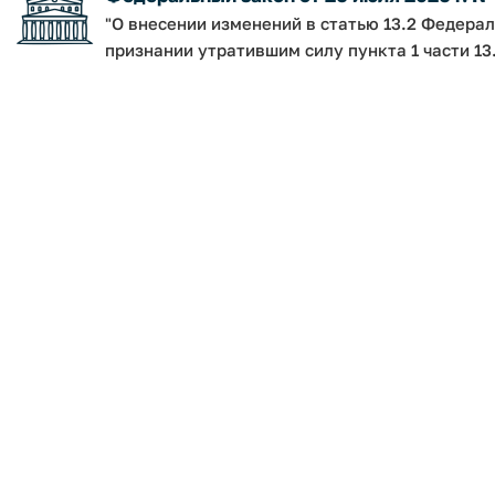
"О внесении изменений в статью 13.2 Федерал
признании утратившим силу пункта 1 части 13.