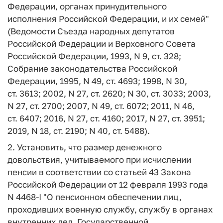
Федерации, органах принудительного
исполнения Российской Федерации, и их семей"
(Ведомости Съезда народных депутатов
Российской Федерации и Верховного Совета
Российской Федерации, 1993, N 9, ст. 328;
Собрание законодательства Российской
Федерации, 1995, N 49, ст. 4693; 1998, N 30,
ст. 3613; 2002, N 27, ст. 2620; N 30, ст. 3033; 2003,
N 27, ст. 2700; 2007, N 49, ст. 6072; 2011, N 46,
ст. 6407; 2016, N 27, ст. 4160; 2017, N 27, ст. 3951;
2019, N 18, ст. 2190; N 40, ст. 5488).
2. Установить, что размер денежного
довольствия, учитываемого при исчислении
пенсии в соответствии со статьей 43 Закона
Российской Федерации от 12 февраля 1993 года
N 4468-I "О пенсионном обеспечении лиц,
проходивших военную службу, службу в органах
внутренних дел, Государственной