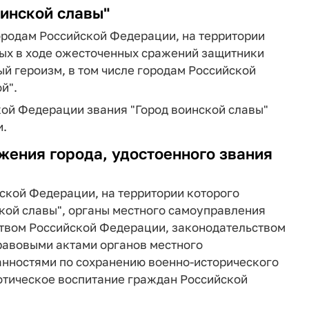
оинской славы"
городам Российской Федерации, на территории
рых в ходе ожесточенных сражений защитники
ый героизм, в том числе городам Российской
й".
кой Федерации звания "Город воинской славы"
и.
жения города, удостоенного звания
йской Федерации, на территории которого
ской славы", органы местного самоуправления
ством Российской Федерации, законодательством
равовыми актами органов местного
анностями по сохранению военно-исторического
отическое воспитание граждан Российской