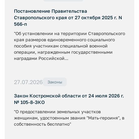
Постановление Правительства
Ставропольского края от 27 октября 2025 г. N
566-п
"Об установлении на территории Ставропольского
края размеров единовременного социального
пособия участникам специальной военной
операции, награжденным государственными
наградами Российской...
27.07.2026
Законы
Закон Костромской области от 24 июля 2026 г.
№ 105-8-ЗКО
"О предоставлении земельных участков
женщинам, удостоенным звания "Мать-героиня", в
собственность бесплатно"