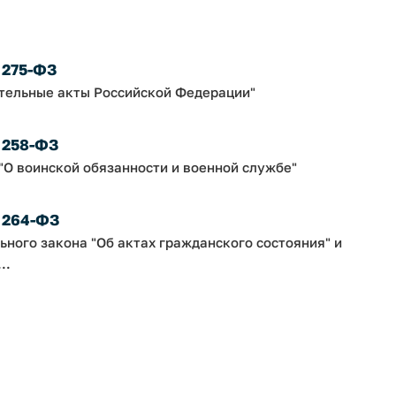
 275-ФЗ
ательные акты Российской Федерации"
№ 258-ФЗ
"О воинской обязанности и военной службе"
№ 264-ФЗ
ьного закона "Об актах гражданского состояния" и
..