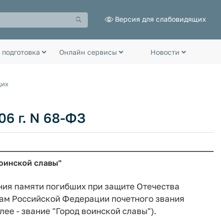
Версия для слабовидящих
 подготовка
Онлайн сервисы
Новости
щих
06 г. N 68-ФЗ
оинской славы"
ия памяти погибших при защите Отечества
ам Российской Федерации почетного звания
ее - звание "Город воинской славы").