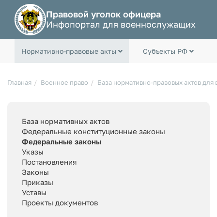
Правовой уголок офицера
Инфопортал для военнослужащих
Нормативно-правовые акты
Субъекты РФ
Главная
Военное право
База нормативно-правовых актов для
База нормативных актов
Федеральные конституционные законы
Федеральные законы
Указы
Постановления
Законы
Приказы
Уставы
Проекты документов