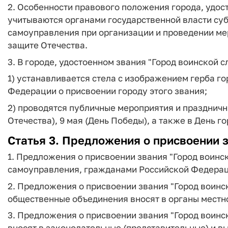
2. Особенности правового положения города, удост
учитываются органами государственной власти су
самоуправления при организации и проведении ме
защите Отечества.
3. В городе, удостоенном звания "Город воинской с
1) устанавливается стела с изображением герба г
Федерации о присвоении городу этого звания;
2) проводятся публичные мероприятия и празднич
Отечества), 9 мая (День Победы), а также в День го
Статья 3. Предложения о присвоении з
1. Предложения о присвоении звания "Город воинс
самоуправления, гражданами Российской Федерац
2. Предложения о присвоении звания "Город воин
общественные объединения вносят в органы местн
3. Предложения о присвоении звания "Город воинс
вносят в законодательные (представительные) и 