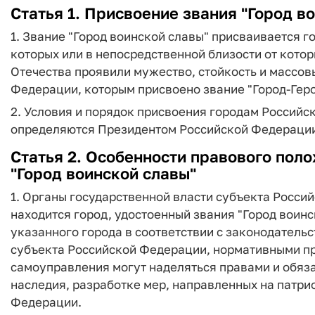
Статья 1. Присвоение звания "Город в
1. Звание "Город воинской славы" присваивается 
которых или в непосредственной близости от кото
Отечества проявили мужество, стойкость и массов
Федерации, которым присвоено звание "Город-Геро
2. Условия и порядок присвоения городам Российс
определяются Президентом Российской Федераци
Статья 2. Особенности правового поло
"Город воинской славы"
1. Органы государственной власти субъекта Росси
находится город, удостоенный звания "Город воин
указанного города в соответствии с законодатель
субъекта Российской Федерации, нормативными п
самоуправления могут наделяться правами и обяз
наследия, разработке мер, направленных на патри
Федерации.