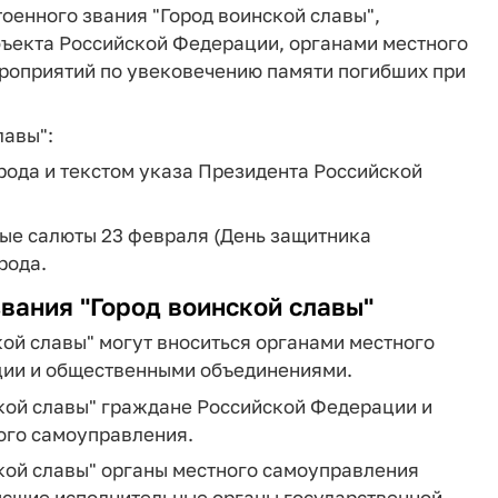
оенного звания "Город воинской славы",
бъекта Российской Федерации, органами местного
роприятий по увековечению памяти погибших при
лавы":
орода и текстом указа Президента Российской
ные салюты 23 февраля (День защитника
рода.
вания "Город воинской славы"
кой славы" могут вноситься органами местного
ии и общественными объединениями.
ской славы" граждане Российской Федерации и
ого самоуправления.
кой славы" органы местного самоуправления
высшие исполнительные органы государственной