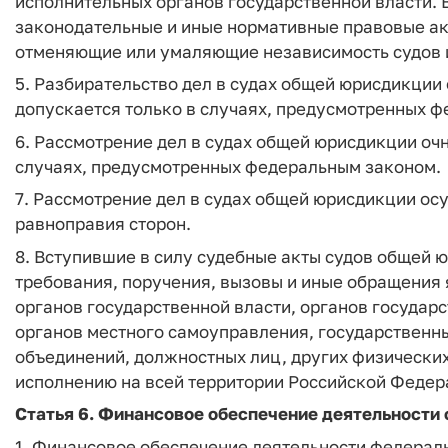
исполнительных органов государственной власти. 
законодательные и иные нормативные правовые акт
отменяющие или умаляющие независимость судов и
5. Разбирательство дел в судах общей юрисдикции
допускается только в случаях, предусмотренных 
6. Рассмотрение дел в судах общей юрисдикции оч
случаях, предусмотренных федеральным законом.
7. Рассмотрение дел в судах общей юрисдикции ос
равноправия сторон.
8. Вступившие в силу судебные акты судов общей 
требования, поручения, вызовы и иные обращения
органов государственной власти, органов государ
органов местного самоуправления, государствен
объединений, должностных лиц, других физически
исполнению на всей территории Российской Федер
Статья 6. Финансовое обеспечение деятельности
1. Финансовое обеспечение деятельности федерал