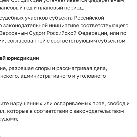
ансовый год и плановый период.
 судебных участков субъекта Российской
 законодательной инициативе соответствующего
 Верховным Судом Российской Федерации, или по
и, согласованной с соответствующим субъектом
щей юрисдикции
ие, разрешая споры и рассматривая дела,
нского, административного и уголовного
щите нарушенных или оспариваемых прав, свобод и
л, которые в соответствии с законодательством
судами;