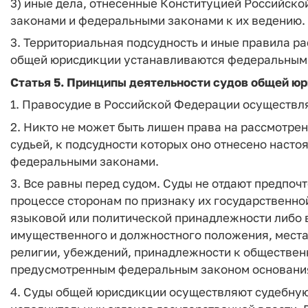
3) иные дела, отнесенные Конституцией Российск
законами и федеральными законами к их ведению.
3. Территориальная подсудность и иные правила р
общей юрисдикции устанавливаются федеральным
Статья 5. Принципы деятельности судов общей ю
1. Правосудие в Российской Федерации осуществля
2. Никто не может быть лишен права на рассмотрен
судьей, к подсудности которых оно отнесено нас
федеральными законами.
3. Все равны перед судом. Суды не отдают предпоч
процессе сторонам по признаку их государственной
языковой или политической принадлежности либо в
имущественного и должностного положения, места
религии, убеждений, принадлежности к общественн
предусмотренным федеральным законом основани
4. Суды общей юрисдикции осуществляют судебную