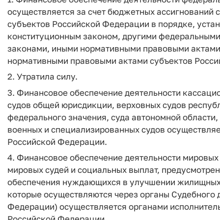
осуществляется за счет бюджетных ассигнований 
субъектов Российской Федерации в порядке, уст
конституционным законом, другими федеральным
законами, иными нормативными правовыми актами
нормативными правовыми актами субъектов Росси
2. Утратила силу.
3. Финансовое обеспечение деятельности кассаци
судов общей юрисдикции, верховных судов республ
федерального значения, суда автономной области,
военных и специализированных судов осуществля
Российской Федерации.
4. Финансовое обеспечение деятельности мировых 
мировых судей и социальных выплат, предусмотре
обеспечения нуждающихся в улучшении жилищных
которые осуществляются через органы Судебного 
Федерации) осуществляется органами исполнитель
Российской Федерации.