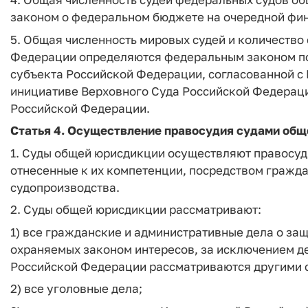
законом о федеральном бюджете на очередной фин
5. Общая численность мировых судей и количество
Федерации определяются федеральным законом по
субъекта Российской Федерации, согласованной с
инициативе Верховного Суда Российской Федераци
Российской Федерации.
Статья 4. Осуществление правосудия судами об
1. Суды общей юрисдикции осуществляют правосуд
отнесенные к их компетенции, посредством гражда
судопроизводства.
2. Суды общей юрисдикции рассматривают:
1) все гражданские и административные дела о за
охраняемых законом интересов, за исключением де
Российской Федерации рассматриваются другими 
2) все уголовные дела;