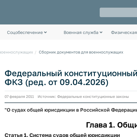
Соцобеспечение
Военная служба
Физическая
 военнослужащих
Сборник документов для военнослужащих
Федеральный конституционный за
ФКЗ (ред. от 09.04.2026)
07 февраля 2011 Источник: Федеральные конституционные законы
"О судах общей юрисдикции в Российской Федераци
Глава 1. Общ
Статья 1. Система судов общей юрисдикции