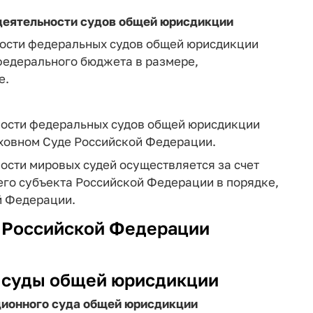
 деятельности судов общей юрисдикции
ности федеральных судов общей юрисдикции
федерального бюджета в размере,
е.
ности федеральных судов общей юрисдикции
ховном Суде Российской Федерации.
ости мировых судей осуществляется за счет
го субъекта Российской Федерации в порядке,
й Федерации.
д Российской Федерации
е суды общей юрисдикции
ационного суда общей юрисдикции