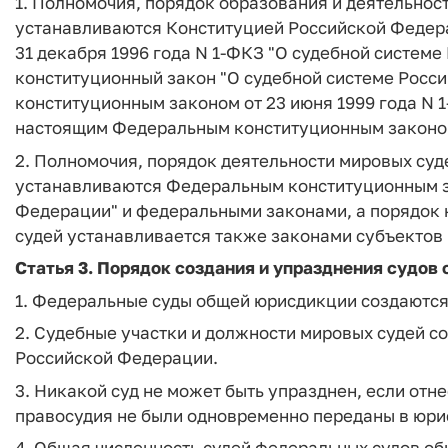
1. Полномочия, порядок образования и деятельно
устанавливаются Конституцией Российской Федер
31 декабря 1996 года N 1-ФКЗ "О судебной систем
конституционный закон "О судебной системе Росс
конституционным законом от 23 июня 1999 года N 
настоящим Федеральным конституционным законо
2. Полномочия, порядок деятельности мировых суд
устанавливаются Федеральным конституционным з
Федерации" и федеральными законами, а порядок 
судей устанавливается также законами субъектов
Статья 3. Порядок создания и упразднения судов
1. Федеральные суды общей юрисдикции создаются
2. Судебные участки и должности мировых судей с
Российской Федерации.
3. Никакой суд не может быть упразднен, если от
правосудия не были одновременно переданы в юри
4. Общая численность судей федеральных судов 