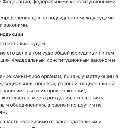
ой Федерации, федеральными конституционными
аспределения дел по подсудности между судами
и законами.
рисдикции
ется только судом.
ие его дела в том суде общей юрисдикции и тем
тоящим Федеральным конституционным законом и
тение каким-либо органам, лицам, участвующим в
, социальной, половой, расовой, национальной,
 зависимости от их происхождения,
 жительства, места рождения, отношения к
ым объединениям, а равно и по другим не
ям.
 власть независимо от законодательных и