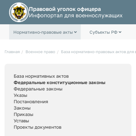
Правовой уголок офицера
Инфопортал для военнослужащих
Нормативно-правовые акты
Субъекты РФ
Главная
Военное право
База нормативно-правовых актов для
База нормативных актов
Федеральные конституционные законы
Федеральные законы
Указы
Постановления
Законы
Приказы
Уставы
Проекты документов