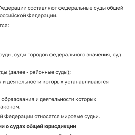
 Федерации составляют федеральные суды общей
Российской Федерации.
тся:
суды, суды городов федерального значения, суд
ды (далее - районные суды);
я и деятельности которых устанавливаются
 образования и деятельности которых
законом.
ой Федерации относятся мировые судьи.
ии о судах общей юрисдикции