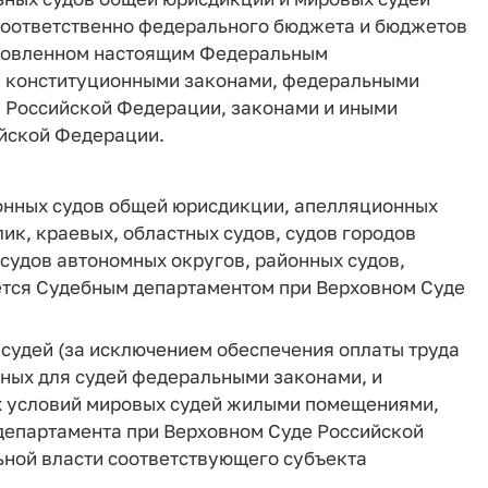
соответственно федерального бюджета и бюджетов
ановленном настоящим Федеральным
и конституционными законами, федеральными
 Российской Федерации, законами и иными
йской Федерации.
онных судов общей юрисдикции, апелляционных
ик, краевых, областных судов, судов городов
 судов автономных округов, районных судов,
ется Судебным департаментом при Верховном Суде
судей (за исключением обеспечения оплаты труда
нных для судей федеральными законами, и
 условий мировых судей жилыми помещениями,
департамента при Верховном Суде Российской
ной власти соответствующего субъекта