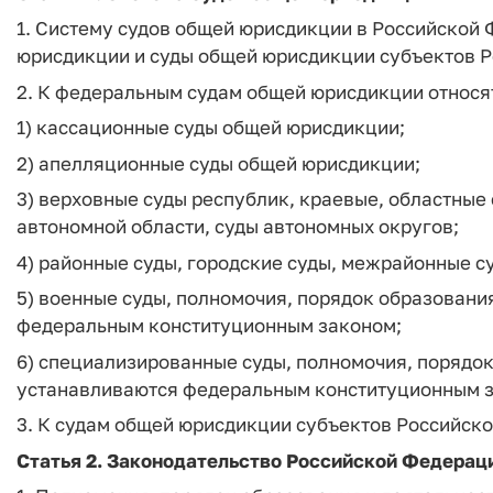
1. Систему судов общей юрисдикции в Российской
юрисдикции и суды общей юрисдикции субъектов 
2. К федеральным судам общей юрисдикции относя
1) кассационные суды общей юрисдикции;
2) апелляционные суды общей юрисдикции;
3) верховные суды республик, краевые, областные 
автономной области, суды автономных округов;
4) районные суды, городские суды, межрайонные су
5) военные суды, полномочия, порядок образовани
федеральным конституционным законом;
6) специализированные суды, полномочия, порядок
устанавливаются федеральным конституционным 
3. К судам общей юрисдикции субъектов Российск
Статья 2. Законодательство Российской Федерац