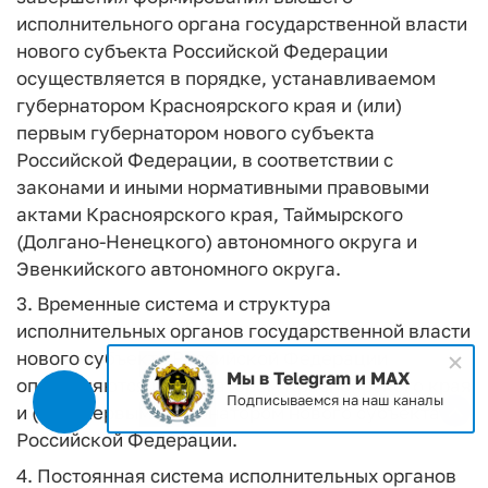
исполнительного органа государственной власти
нового субъекта Российской Федерации
осуществляется в порядке, устанавливаемом
губернатором Красноярского края и (или)
первым губернатором нового субъекта
Российской Федерации, в соответствии с
законами и иными нормативными правовыми
актами Красноярского края, Таймырского
(Долгано-Ненецкого) автономного округа и
Эвенкийского автономного округа.
3. Временные система и структура
исполнительных органов государственной власти
нового субъекта Российской Федерации
Мы в Telegram и MAX
определяются губернатором Красноярского края
Подписываемся на наш каналы
и (или) первым губернатором нового субъекта
Российской Федерации.
4. Постоянная система исполнительных органов