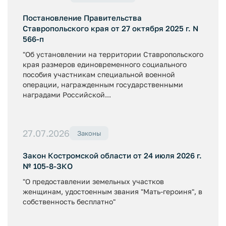
Постановление Правительства
Ставропольского края от 27 октября 2025 г. N
566-п
"Об установлении на территории Ставропольского
края размеров единовременного социального
пособия участникам специальной военной
операции, награжденным государственными
наградами Российской...
27.07.2026
Законы
Закон Костромской области от 24 июля 2026 г.
№ 105-8-ЗКО
"О предоставлении земельных участков
женщинам, удостоенным звания "Мать-героиня", в
собственность бесплатно"