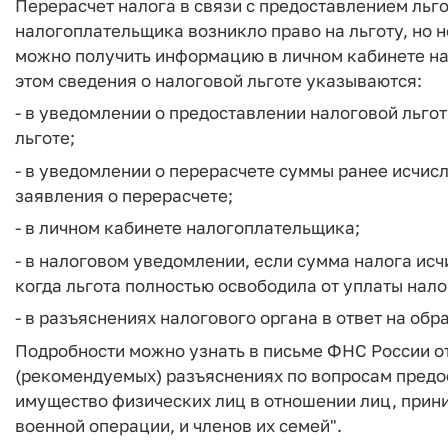
Перерасчет налога в связи с предоставлением льго
налогоплательщика возникло право на льготу, но н
можно получить информацию в личном кабинете на
этом сведения о налоговой льготе указываются:
- в уведомлении о предоставлении налоговой льго
льготе;
- в уведомлении о перерасчете суммы ранее исчис
заявления о перерасчете;
- в личном кабинете налогоплательщика;
- в налоговом уведомлении, если сумма налога исч
когда льгота полностью освободила от уплаты нало
- в разъяснениях налогового органа в ответ на обр
Подробности можно узнать в письме ФНС России от
(рекомендуемых) разъяснениях по вопросам предос
имущество физических лиц в отношении лиц, прин
военной операции, и членов их семей".