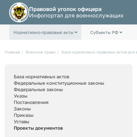
Правовой уголок офицера
Инфопортал для военнослужащих
Нормативно-правовые акты
Субъекты РФ
Главная
Военное право
База нормативно-правовых актов для
База нормативных актов
Федеральные конституционные законы
Федеральные законы
Указы
Постановления
Законы
Приказы
Уставы
Проекты документов