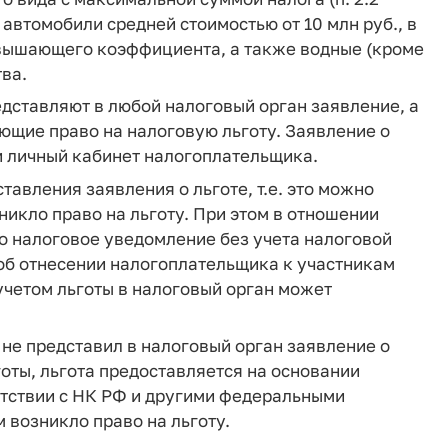
ые автомобили средней стоимостью от 10 млн руб., в
овышающего коэффициента, а также водные (кроме
ва.
дставляют в любой налоговый орган заявление, а
ющие право на налоговую льготу. Заявление о
и личный кабинет налогоплательщика.
авления заявления о льготе, т.е. это можно
никло право на льготу. При этом в отношении
о налоговое уведомление без учета налоговой
 об отнесении налогоплательщика к участникам
 учетом льготы в налоговый орган может
 не представил в налоговый орган заявление о
готы, льгота предоставляется на основании
етствии с НК РФ и другими федеральными
м возникло право на льготу.