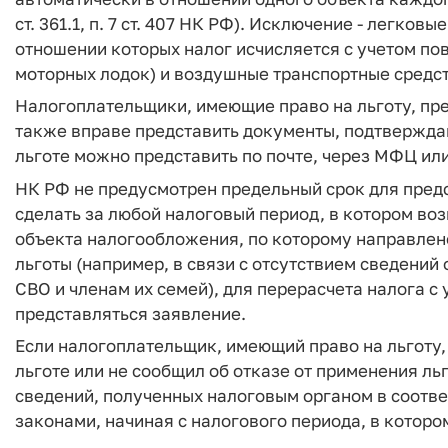
ст. 361.1, п. 7 ст. 407 НК РФ). Исключение - легков
отношении которых налог исчисляется с учетом п
моторных лодок) и воздушные транспортные средст
Налогоплательщики, имеющие право на льготу, пре
также вправе представить документы, подтвержда
льготе можно представить по почте, через МФЦ ил
НК РФ не предусмотрен предельный срок для предст
сделать за любой налоговый период, в котором воз
объекта налогообложения, по которому направлен
льготы (например, в связи с отсутствием сведений
СВО и членам их семей), для перерасчета налога с
представляться заявление.
Если налогоплательщик, имеющий право на льготу,
льготе или не сообщил об отказе от применения ль
сведений, полученных налоговым органом в соотв
законами, начиная с налогового периода, в которо