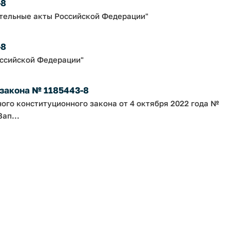
-8
ательные акты Российской Федерации"
-8
оссийской Федерации"
 закона № 1185443-8
ного конституционного закона от 4 октября 2022 года №
ап...