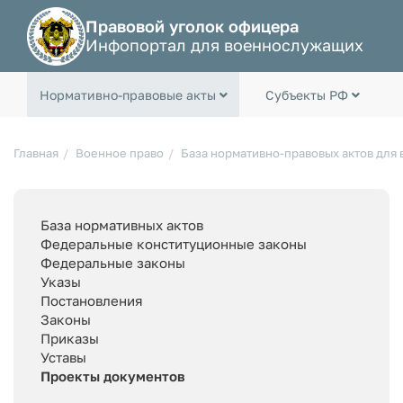
Правовой уголок офицера
Инфопортал для военнослужащих
Нормативно-правовые акты
Субъекты РФ
Главная
Военное право
База нормативно-правовых актов для
База нормативных актов
Федеральные конституционные законы
Федеральные законы
Указы
Постановления
Законы
Приказы
Уставы
Проекты документов