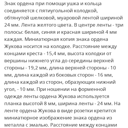
Знак ордена при помощи ушка и кольца
соединяется с пятиугольной колодкой,
обтянутой шелковой, муаровой лентой шириной
24 мм.
Лента желтого цвета. В центре ленты - три
полосы: белая, синяя и красная шириной 4 мм
каждая.
Миниатюрная копия знака ордена
Жукова носится на колодке. Расстояние между
концами креста - 15,4 мм, высота колодки от
вершины нижнего угла до середины верхней
стороны - 19,2 мм, длина верхней стороны - 10
мм, длина каждой из боковых сторон - 16 мм,
длина каждой из сторон, образующих нижний
угол, - 10 мм.
При ношении на форменной
одежде ленты ордена Жукова используется
планка высотой 8 мм, ширина ленты - 24 мм.
На
ленте ордена Жукова в виде розетки крепится
миниатюрное изображение знака ордена из
металла с эмалью. Расстояние между концами