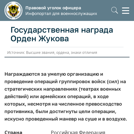
Правовой уголок офицера
Моб
Инфопортал для военнослужащих
мен
Государственная награда
Орден Жукова
Источник: Высшие звания, ордена, знаки отличия
Награждаются за умелую организацию и
проведение операций группировок войск (сил) на
стратегических направлениях (театрах военных
действий) или армейских операций, в ходе
которых, несмотря на численное превосходство
противника, были достигнуты цели операции,
искусно проведенный маневр на суше и в воздухе.
Страна
Российская Федерация