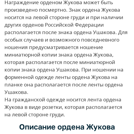
Награждение орденом Жукова может быть
произведено посмертно.
Знак ордена Жукова
носится на левой стороне груди и при наличии
других орденов Российской Федерации
располагается после знака ордена Ушакова.
Для
особых случаев и возможного повседневного
ношения предусматривается ношение
миниатюрной копии знака ордена Жукова,
которая располагается после миниатюрной
копии знака ордена Ушакова.
При ношении на
форменной одежде ленты ордена Жукова на
планке она располагается после ленты ордена
Ушакова.
На гражданской одежде носится лента ордена
Жукова в виде розетки, которая располагается
на левой стороне груди.
Описание ордена Жукова