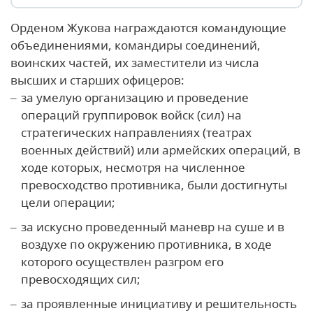
Орденом Жукова награждаются командующие
объединениями, командиры соединений,
воинских частей, их заместители из числа
высших и старших офицеров:
за умелую организацию и проведение
операций группировок войск (сил) на
стратегических направлениях (театрах
военных действий) или армейских операций, в
ходе которых, несмотря на численное
превосходство противника, были достигнуты
цели операции;
за искусно проведенный маневр на суше и в
воздухе по окружению противника, в ходе
которого осуществлен разгром его
превосходящих сил;
за проявленные инициативу и решительность