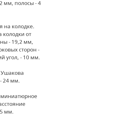
2 мм, полосы - 4
 на колодке.
а колодки от
ы - 19,2 мм,
оковых сторон -
 угол, - 10 мм.
 Ушакова
- 24 мм.
я миниатюрное
асстояние
5 мм.