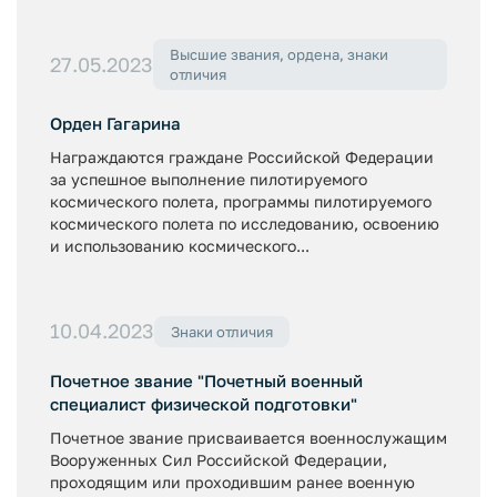
Высшие звания, ордена, знаки
27.05.2023
отличия
Орден Гагарина
Награждаются граждане Российской Федерации
за успешное выполнение пилотируемого
космического полета, программы пилотируемого
космического полета по исследованию, освоению
и использованию космического...
10.04.2023
Знаки отличия
Почетное звание "Почетный военный
специалист физической подготовки"
Почетное звание присваивается военнослужащим
Вооруженных Сил Российской Федерации,
проходящим или проходившим ранее военную