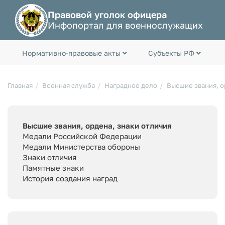
Правовой уголок офицера
Инфопортал для военнослужащих
Нормативно-правовые акты
Субъекты РФ
Главная
Военная служба
Наградное дело
Высшие звания, о
Высшие звания, ордена, знаки отличия
Медали Российской Федерации
Медали Министерства обороны
Знаки отличия
Памятные знаки
История создания наград