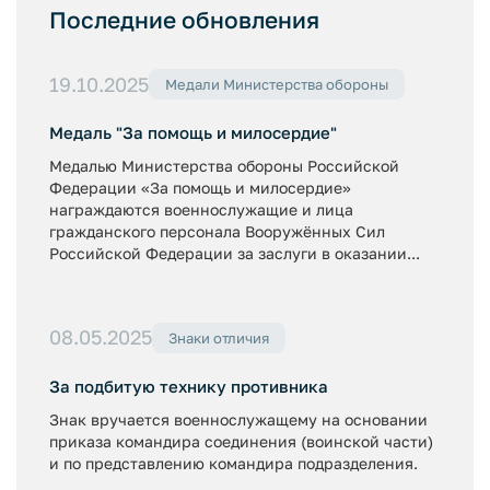
Последние обновления
19.10.2025
Медали Министерства обороны
Медаль "За помощь и милосердие"
Медалью Министерства обороны Российской
Федерации «За помощь и милосердие»
награждаются военнослужащие и лица
гражданского персонала Вооружённых Сил
Российской Федерации за заслуги в оказании...
08.05.2025
Знаки отличия
За подбитую технику противника
Знак вручается военнослужащему на основании
приказа командира соединения (воинской части)
и по представлению командира подразделения.