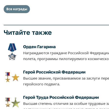
Все награды
Читайте также
Орден Гагарина
Награждаются граждане Российской Федераци
полета, программы пилотируемого космического
Герой Российской Федерации
Высшее звание, присваиваемое за заслуги пер
геройского подвига.
Герой Труда Российской Федерации
Высшая степень отличия за особые трудовые за