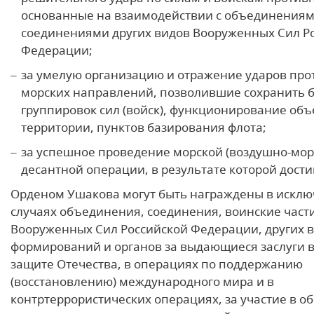
основанные на взаимодействии с объединениям
соединениями других видов Вооруженных Сил Р
Федерации;
за умелую организацию и отражение ударов про
морских направлений, позволившие сохранить 
группировок сил (войск), функционирование объ
территории, пунктов базирования флота;
за успешное проведение морской (воздушно-мор
десантной операции, в результате которой дости
Орденом Ушакова могут быть награждены в искл
случаях объединения, соединения, воинские част
Вооруженных Сил Российской Федерации, других в
формирований и органов за выдающиеся заслуги в
защите Отечества, в операциях по поддержанию
(восстановлению) международного мира и в
контртеррористических операциях, за участие в о