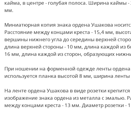
кайма, в центре - голубая полоса. Ширина каймы - 
мм.
Миниатюрная копия знака ордена Ушакова носится
Расстояние между концами креста - 15,4 мм, высот
вершины нижнего угла до середины верхней сторон
длина верхней стороны - 10 мм, длина каждой из б
16 мм, длина каждой из сторон, образующих нижний
При ношении на форменной одежде ленты ордена
используется планка высотой 8 мм, ширина ленты 
На ленте ордена Ушакова в виде розетки крепитс
изображение знака ордена из металла с эмалью. Р
между концами креста - 13 мм. Диаметр розетки - 1