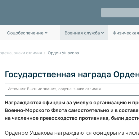
Соцобеспечение
Военная служба
Физическая
рдена, знаки отличия
Орден Ушакова
Государственная награда Орде
Источник: Высшие звания, ордена, знаки отличия
Награждаются офицеры за умелую организацию и про
Военно-Морского Флота самостоятельно и в составе 
на численное превосходство противника, были дост
Орденом Ушакова награждаются офицеры из числ