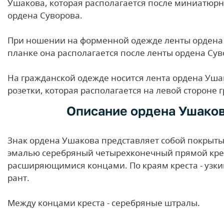
Ушакова, которая располагается после миниатюрн
ордена Суворова.
При ношении на форменной одежде ленты ордена
планке она располагается после ленты ордена Сув
На гражданской одежде носится лента ордена Уша
розетки, которая располагается на левой стороне г
Описание ордена Ушако
Знак ордена Ушакова представляет собой покрыт
эмалью серебряный четырехконечный прямой крес
расширяющимися концами. По краям креста - узк
рант.
Между концами креста - серебряные штралы.