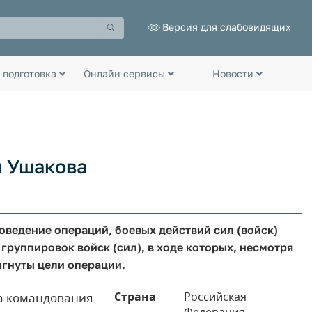
Версия для слабовидящих
 подготовка
Онлайн сервисы
Новости
н Ушакова
ведение операций, боевых действий сил (войск)
группировок войск (сил), в ходе которых, несмотря
игнуты цели операции.
Страна
Российская
а командования