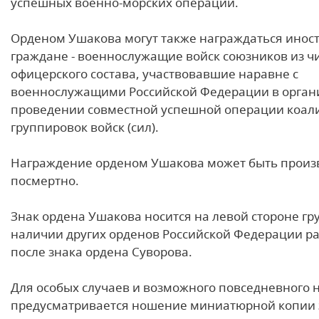
успешных военно-морских операций.
Орденом Ушакова могут также награждаться инос
граждане - военнослужащие войск союзников из ч
офицерского состава, участвовавшие наравне с
военнослужащими Российской Федерации в орган
проведении совместной успешной операции коа
группировок войск (сил).
Награждение орденом Ушакова может быть произ
посмертно.
Знак ордена Ушакова носится на левой стороне гр
наличии других орденов Российской Федерации ра
после знака ордена Суворова.
Для особых случаев и возможного повседневного
предусматривается ношение миниатюрной копии 