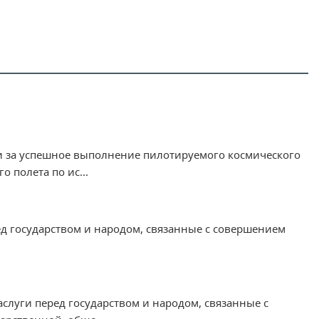
и за успешное выполнение пилотируемого космического
 полета по ис...
ед государством и народом, связанные с совершением
слуги перед государством и народом, связанные с