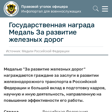
Правовой уголок офицера
Моб
Инфопортал для военнослужащих
мен
Государственная награда
Медаль За развитие
железных дорог
Источник: Медали Российской Федерации
Медалью "За развитие железных дорог"
награждаются граждане за заслуги в развитии
железнодорожного транспорта в Российской
Федерации и большой вклад в подготовку кадров,
научную и иную деятельность, направленную на
повышение эффективности его работы.
Страна
Российская Федерация