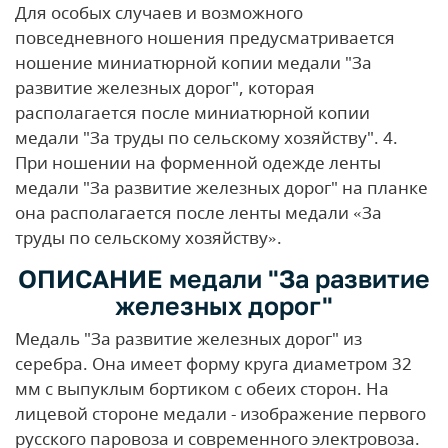
Для особых случаев и возможного
повседневного ношения предусматривается
ношение миниатюрной копии медали "За
развитие железных дорог", которая
располагается после миниатюрной копии
медали "За труды по сельскому хозяйству".
4.
При ношении на форменной одежде ленты
медали "За развитие железных дорог" на планке
она располагается после ленты медали «За
труды по сельскому хозяйству».
ОПИСАНИЕ
медали "За развитие
железных дорог"
Медаль "За развитие железных дорог" из
серебра. Она имеет форму круга диаметром 32
мм с выпуклым бортиком с обеих сторон.
На
лицевой стороне медали - изображение первого
русского паровоза и современного электровоза.