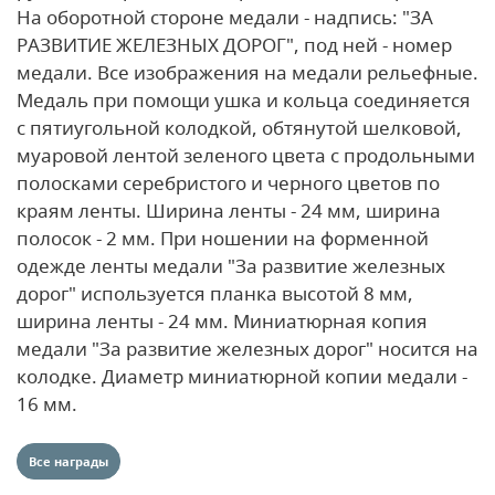
На оборотной стороне медали - надпись: "ЗА
РАЗВИТИЕ ЖЕЛЕЗНЫХ ДОРОГ", под ней - номер
медали.
Все изображения на медали рельефные.
Медаль при помощи ушка и кольца соединяется
с пятиугольной колодкой, обтянутой шелковой,
муаровой лентой зеленого цвета с продольными
полосками серебристого и черного цветов по
краям ленты. Ширина ленты - 24 мм, ширина
полосок - 2 мм.
При ношении на форменной
одежде ленты медали "За развитие железных
дорог" используется планка высотой 8 мм,
ширина ленты - 24 мм.
Миниатюрная копия
медали "За развитие железных дорог" носится на
колодке. Диаметр миниатюрной копии медали -
16 мм.
Все награды