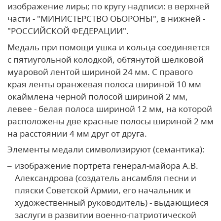
изображение лиры; по кругу надписи: в верхней
части - "МИНИСТЕРСТВО ОБОРОНЫ", в нижней -
"РОССИЙСКОЙ ФЕДЕРАЦИИ".
Медаль при помощи ушка и кольца соединяется
с пятиугольной колодкой, обтянутой шелковой
муаровой лентой шириной 24 мм. С правого
края ленты оранжевая полоса шириной 10 мм
окаймлена черной полосой шириной 2 мм,
левее - белая полоса шириной 12 мм, на которой
расположены две красные полосы шириной 2 мм
на расстоянии 4 мм друг от друга.
Элементы медали символизируют (семантика):
изображение портрета генерал-майора А.В.
Александрова (создатель ансамбля песни и
пляски Советской Армии, его начальник и
художественный руководитель) - выдающиеся
заслуги в развитии военно-патриотической