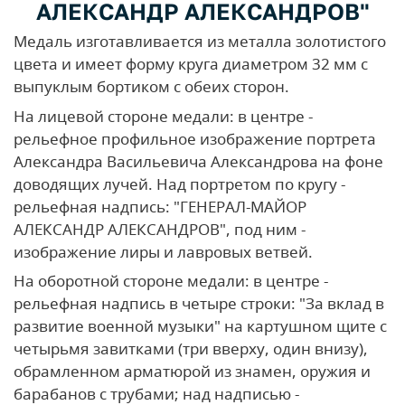
АЛЕКСАНДР АЛЕКСАНДРОВ"
Медаль изготавливается из металла золотистого
цвета и имеет форму круга диаметром 32 мм с
выпуклым бортиком с обеих сторон.
На лицевой стороне медали: в центре -
рельефное профильное изображение портрета
Александра Васильевича Александрова на фоне
доводящих лучей. Над портретом по кругу -
рельефная надпись: "ГЕНЕРАЛ-МАЙОР
АЛЕКСАНДР АЛЕКСАНДРОВ", под ним -
изображение лиры и лавровых ветвей.
На оборотной стороне медали: в центре -
рельефная надпись в четыре строки: "За вклад в
развитие военной музыки" на картушном щите с
четырьмя завитками (три вверху, один внизу),
обрамленном арматюрой из знамен, оружия и
барабанов с трубами; над надписью -