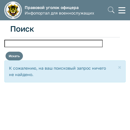
Правовой уголок офицера
Моб
Инфопортал для военнослужащих
мен
Поиск
×
К сожалению, на ваш поисковый запрос ничего
не найдено.